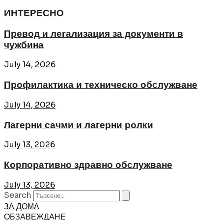
ИНТЕРЕСНО
Превод и легализация за документи в
чужбина
July 14, 2026
Профилактика и техническо обслужване
July 14, 2026
Лагерни сачми и лагерни ролки
July 13, 2026
Корпоративно здравно обслужване
July 13, 2026
Search
ЗА ДОМА
ОБЗАВЕЖДАНЕ