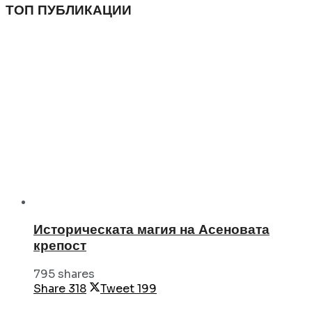
ТОП ПУБЛИКАЦИИ
Историческата магия на Асеновата
крепост
795 shares
Share
318
Tweet
199