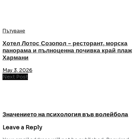
Пътуване
Хотел Лотос Созопол – ресторант, морска
панорама и пълноценна почивка край плаж
Хармани
May 3, 2026
Next Post
Значението на психология във волейбола
Leave a Reply