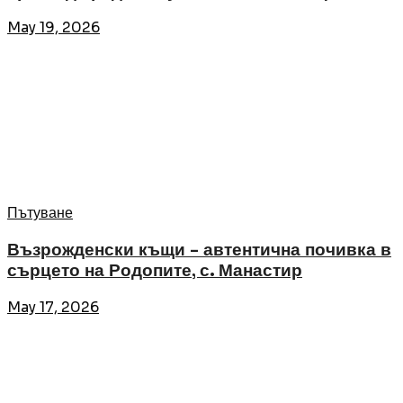
May 19, 2026
Пътуване
Възрожденски къщи – автентична почивка в
сърцето на Родопите, с. Манастир
May 17, 2026