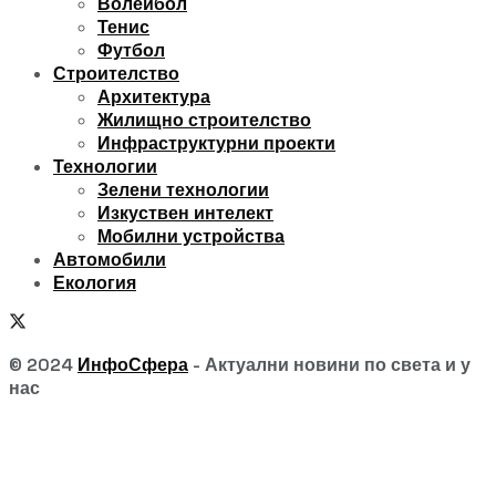
Волейбол
Тенис
Футбол
Строителство
Архитектура
Жилищно строителство
Инфраструктурни проекти
Технологии
Зелени технологии
Изкуствен интелект
Мобилни устройства
Автомобили
Екология
© 2024
ИнфоСфера
- Актуални новини по света и у
нас