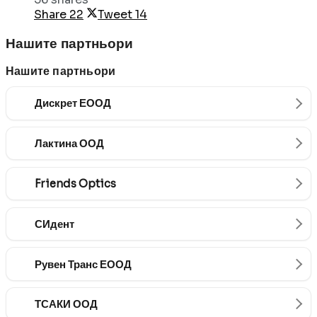
Share
22
Tweet
14
Нашите партньори
Нашите партньори
Дискрет ЕООД
Лактина ООД
Friends Optics
СИдент
Рувен Транс ЕООД
ТСАКИ ООД