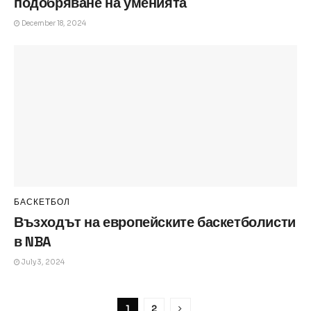
подобряване на уменията
December 18, 2024
БАСКЕТБОЛ
Възходът на европейските баскетболисти
в NBA
July 3, 2024
1
2