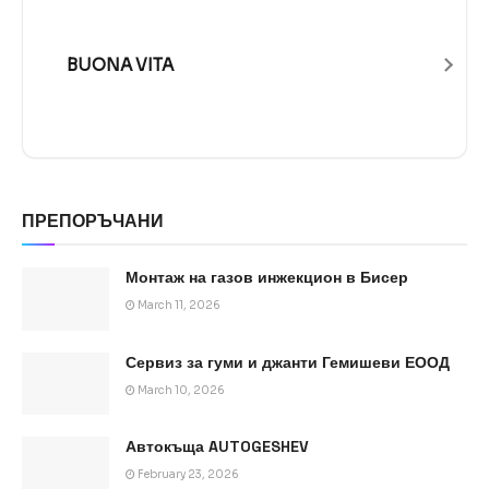
BUONA VITA
ПРЕПОРЪЧАНИ
Монтаж на газов инжекцион в Бисер
March 11, 2026
Сервиз за гуми и джанти Гемишеви ЕООД
March 10, 2026
Автокъща AUTOGESHEV
February 23, 2026