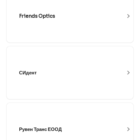
Friends Optics
СИдент
Рувен Транс ЕООД