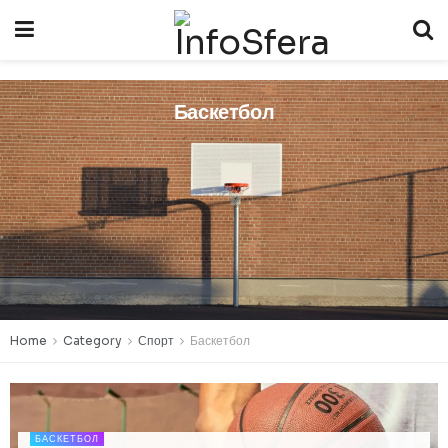
Баскетбол
Home
Category
Спорт
Баскетбол
БАСКЕТБОЛ