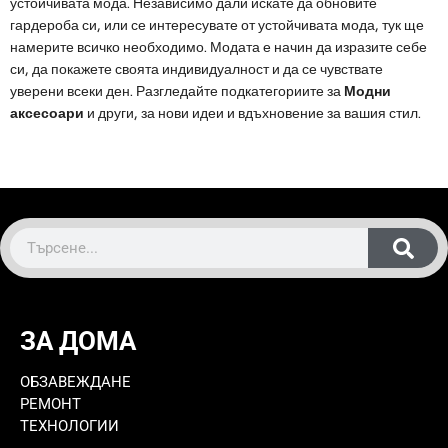
устойчивата мода. Независимо дали искате да обновите
гардероба си, или се интересувате от устойчивата мода, тук ще
намерите всичко необходимо. Модата е начин да изразите себе
си, да покажете своята индивидуалност и да се чувствате
уверени всеки ден. Разгледайте подкатегориите за
Модни
аксесоари
и други, за нови идеи и вдъхновение за вашия стил.
ЗА ДОМА
ОБЗАВЕЖДАНЕ
РЕМОНТ
ТЕХНОЛОГИИ