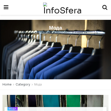
Мода
Home
Category
Мода
МОДА