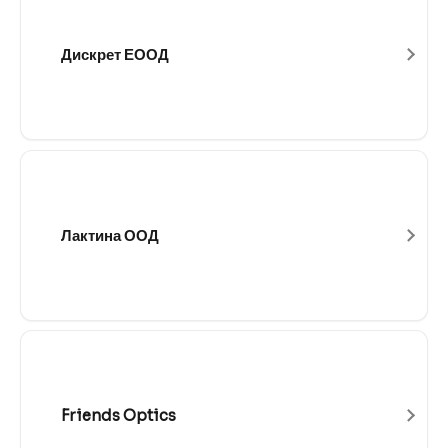
Дискрет ЕООД
Лактина ООД
Friends Optics