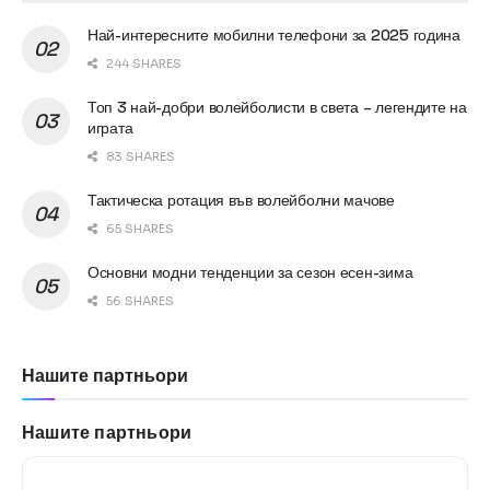
Най-интересните мобилни телефони за 2025 година
244 SHARES
Топ 3 най-добри волейболисти в света – легендите на
играта
83 SHARES
Тактическа ротация във волейболни мачове
65 SHARES
Основни модни тенденции за сезон есен-зима
56 SHARES
Нашите партньори
Нашите партньори