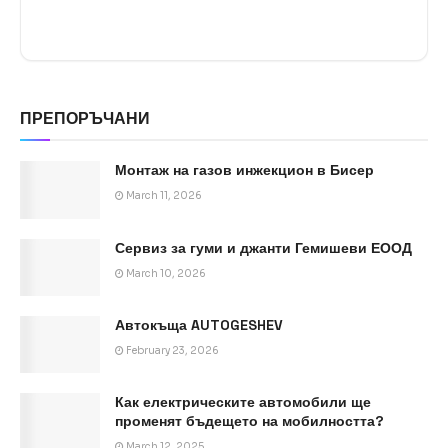
ПРЕПОРЪЧАНИ
Монтаж на газов инжекцион в Бисер
March 11, 2026
Сервиз за гуми и джанти Гемишеви ЕООД
March 10, 2026
Автокъща AUTOGESHEV
February 23, 2026
Как електрическите автомобили ще
променят бъдещето на мобилността?
March 12, 2025