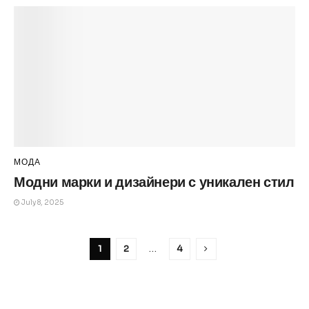
МОДА
Модни марки и дизайнери с уникален стил
July 8, 2025
1
2
…
4