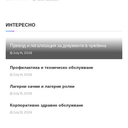
ИНТЕРЕСНО
Превод и легализация за документи в чужбина
July 14, 2026
Профилактика и техническо обслужване
July 14, 2026
Лагерни сачми и лагерни ролки
July 13, 2026
Корпоративно здравно обслужване
July 13, 2026