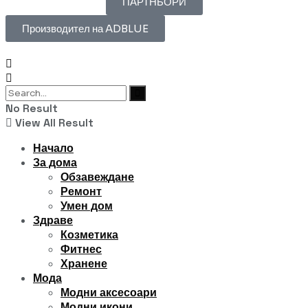
ПАРТНЬОРИ
Производител на ADBLUE
No Result
View All Result
Начало
За дома
Обзавеждане
Ремонт
Умен дом
Здраве
Козметика
Фитнес
Хранене
Мода
Модни аксесоари
Модни икони