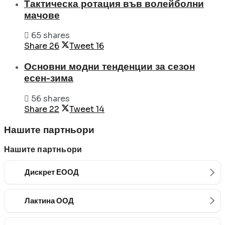
Тактическа ротация във волейболни
мачове
65 shares
Share
26
Tweet
16
Основни модни тенденции за сезон
есен-зима
56 shares
Share
22
Tweet
14
Нашите партньори
Нашите партньори
Дискрет ЕООД
Лактина ООД