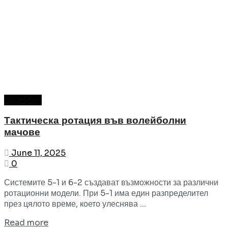
Волейбол
Тактическа ротация във волейболни
мачове
June 11, 2025
0
Системите 5-1 и 6-2 създават възможности за различни
ротационни модели. При 5-1 има един разпределител
през цялото време, което улеснява ...
Read more