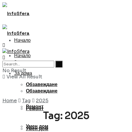
Начало
Начало
За дома
No Result
За дома
View All Result
Обзавеждане
Обзавеждане
Home
Tag
2025
Ремонт
Ремонт
Tag:
2025
Умен дом
Умен дом