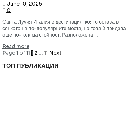
June 10, 2025
0
Санта Лучия Италия е дестинация, която остава в
сянката на по-популярните места, но това ѝ придава
още по-голяма стойност. Разположена ...
Read more
Page 1 of 11
1
2
…
11
Next
ТОП ПУБЛИКАЦИИ