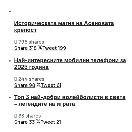
Историческата магия на Асеновата
крепост
795 shares
Share
318
Tweet
199
Най-интересните мобилни телефони за
2025 година
244 shares
Share
98
Tweet
61
Топ 3 най-добри волейболисти в света
– легендите на играта
83 shares
Share
33
Tweet
21