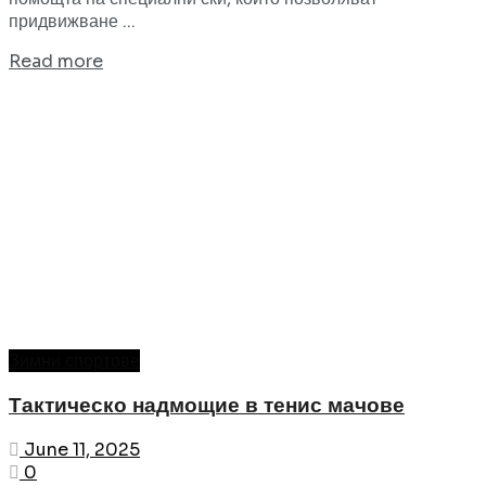
придвижване ...
Read more
Зимни спортове
Тактическо надмощие в тенис мачове
June 11, 2025
0