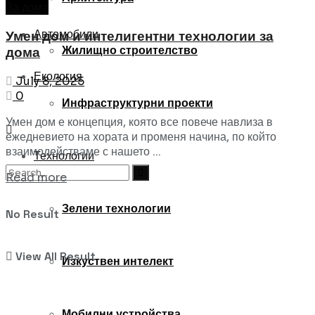
За дома
Автомобили
Умен дом и интелигентни технологии за
Жилищно строителство
дома
Екология
July 8, 2025
0
Инфраструктурни проекти
Умен дом е концепция, която все повече навлиза в
ежедневието на хората и променя начина, по който
взаимодействаме с нашето ...
Технологии
Read more
Зелени технологии
No Result
View All Result
Изкуствен интелект
Мобилни устройства