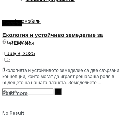
Автомобили
Екология
Екология и устойчиво земеделие за
бъдещето
Екология
July 8, 2025
0
Екологията и устойчивото земеделие са две свързани
концепции, които могат да играят решаваща роля в
бъдещето на нашата планета. Земеделието ...
Read more
No Result