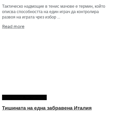
Тактическо надмощие в тенис мачове е термин, който
описва способността на един играч да контролира
развоя на играта чрез избор ...
Read more
Популярни дестинации
Тишината на една забравена Италия