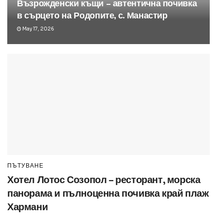
Възрожденски къщи – автентична почивка
в сърцето на Родопите, с. Манастир
May 17, 2026
ПЪТУВАНЕ
Хотел Лотос Созопол – ресторант, морска
панорама и пълноценна почивка край плаж
Хармани