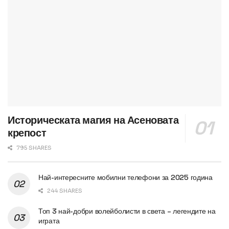
Историческата магия на Асеновата
крепост
795 SHARES
Най-интересните мобилни телефони за 2025 година
244 SHARES
Топ 3 най-добри волейболисти в света – легендите на
играта