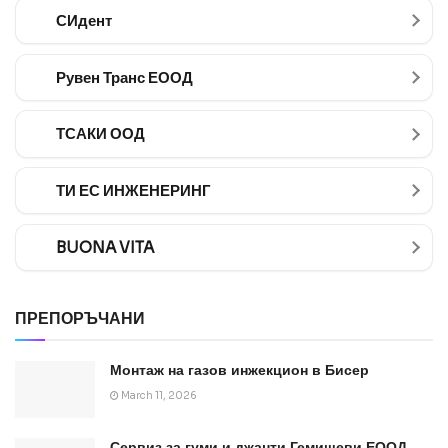
СИдент
Рувен Транс ЕООД
ТСАКИ ООД
ТИ ЕС ИНЖЕНЕРИНГ
BUONA VITA
ПРЕПОРЪЧАНИ
Монтаж на газов инжекцион в Бисер
March 11, 2026
Сервиз за гуми и джанти Гемишеви ЕООД