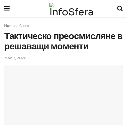
Home
Спорт
Тактическо преосмисляне в
решаващи моменти
May 7, 2025