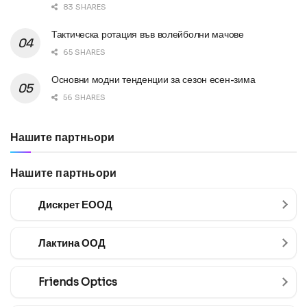
83 SHARES
Тактическа ротация във волейболни мачове
65 SHARES
Основни модни тенденции за сезон есен-зима
56 SHARES
Нашите партньори
Нашите партньори
Дискрет ЕООД
Лактина ООД
Friends Optics