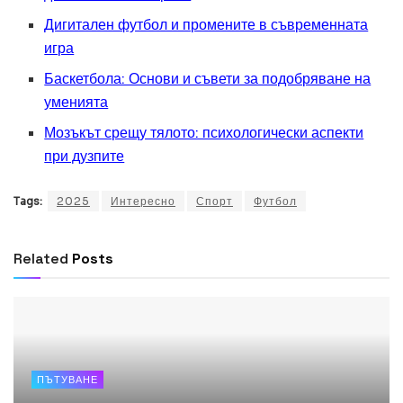
Дигитален футбол и промените в съвременната
игра
Баскетбола: Основи и съвети за подобряване на
уменията
Мозъкът срещу тялото: психологически аспекти
при дузпите
Tags:
2025
Интересно
Спорт
Футбол
Related
Posts
ПЪТУВАНЕ