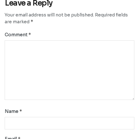
Leave a Reply
Your email address will not be published.
Required fields
*
are marked
*
Comment
*
Name
*
Email