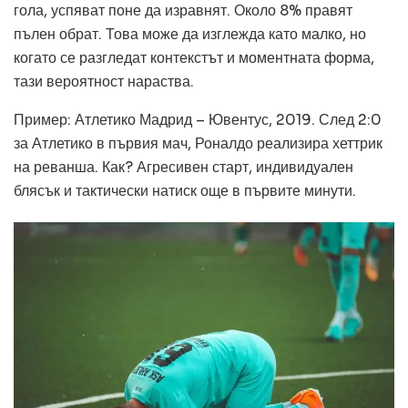
гола, успяват поне да изравнят. Около 8% правят
пълен обрат. Това може да изглежда като малко, но
когато се разгледат контекстът и моментната форма,
тази вероятност нараства.
Пример: Атлетико Мадрид – Ювентус, 2019. След 2:0
за Атлетико в първия мач, Роналдо реализира хеттрик
на реванша. Как? Агресивен старт, индивидуален
блясък и тактически натиск още в първите минути.