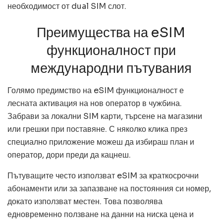
необходимост от dual SIM слот.
Преимущества на eSIM
функционалност при
международни пътувания
Голямо предимство на eSIM функционалност е
лесната активация на нов оператор в чужбина.
Забрави за локални SIM карти, търсене на магазини
или грешки при поставяне. С няколко клика през
специално приложение можеш да избираш план и
оператор, дори преди да кацнеш.
Пътуващите често използват eSIM за краткосрочни
абонаменти или за запазване на постоянния си номер,
докато използват местен. Това позволява
едновременно ползване на данни на ниска цена и