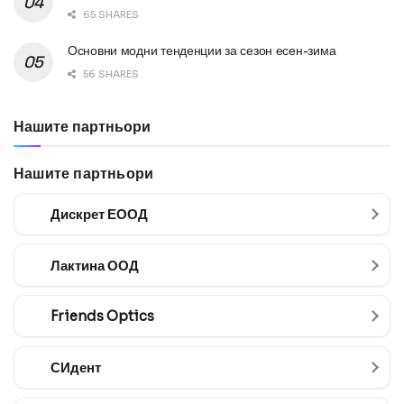
65 SHARES
Основни модни тенденции за сезон есен-зима
56 SHARES
Нашите партньори
Нашите партньори
Дискрет ЕООД
Лактина ООД
Friends Optics
СИдент