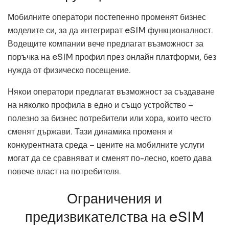
Мобилните оператори постепенно променят бизнес
моделите си, за да интегрират eSIM функционалност.
Водещите компании вече предлагат възможност за
поръчка на eSIM профил през онлайн платформи, без
нужда от физическо посещение.
Някои оператори предлагат възможност за създаване
на няколко профила в едно и също устройство –
полезно за бизнес потребители или хора, които често
сменят държави. Тази динамика променя и
конкурентната среда – цените на мобилните услуги
могат да се сравняват и сменят по-лесно, което дава
повече власт на потребителя.
Ограничения и
предизвикателства на eSIM