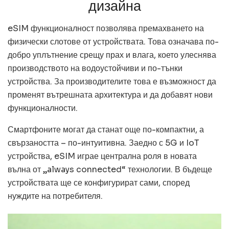
дизайна
eSIM функционалност позволява премахването на
физически слотове от устройствата. Това означава по-
добро уплътнение срещу прах и влага, което улеснява
производството на водоустойчиви и по-тънки
устройства. За производителите това е възможност да
променят вътрешната архитектура и да добавят нови
функционалности.
Смартфоните могат да станат още по-компактни, а
свързаността – по-интуитивна. Заедно с 5G и IoT
устройства, eSIM играе централна роля в новата
вълна от „always connected“ технологии. В бъдеще
устройствата ще се конфигурират сами, според
нуждите на потребителя.