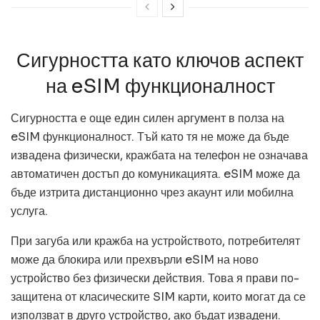
Сигурността като ключов аспект
на eSIM функционалност
Сигурността е още един силен аргумент в полза на
eSIM функционалност. Тъй като тя не може да бъде
извадена физически, кражбата на телефон не означава
автоматичен достъп до комуникацията. eSIM може да
бъде изтрита дистанционно чрез акаунт или мобилна
услуга.
При загуба или кражба на устройството, потребителят
може да блокира или прехвърли eSIM на ново
устройство без физически действия. Това я прави по-
защитена от класическите SIM карти, които могат да се
използват в друго устройство, ако бъдат извадени.