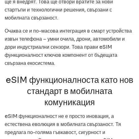
ще я внедрят. Това ще отвори вратите за нови
стартъпи и технологични решения, свързани с
мобилната свързаност.
Очаква се и по-масова интеграция в смарт устройства
извън телефона – умни очила, дрони, автомобили и
дори индустриални сензори. Това прави eSIM
функционалност ключов компонент от бъдещата
свързана екосистема.
eSIM функционалноста като нов
стандарт в мобилната
комуникация
eSIM функционалност не е просто иновация, а
естествена еволюция в мобилната свързаност. Тя
предлага по-голяма гъвкавост, сигурност и