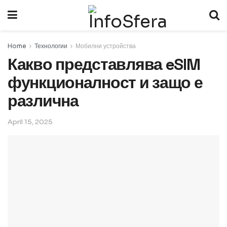
Home
Технологии
Мобилни устройства
Какво представлява eSIM
функционалност и защо е
различна
April 15, 2025