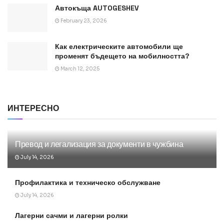
Автокъща AUTOGESHEV
February 23, 2026
Как електрическите автомобили ще
променят бъдещето на мобилността?
March 12, 2025
ИНТЕРЕСНО
Превод и легализация за документи в чужбина
July 14, 2026
Профилактика и техническо обслужване
July 14, 2026
Лагерни сачми и лагерни ролки