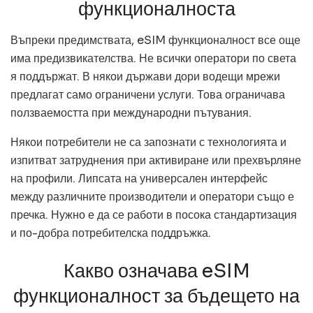
функционалноста
Въпреки предимствата, eSIM функционалност все още
има предизвикателства. Не всички оператори по света
я поддържат. В някои държави дори водещи мрежи
предлагат само ограничени услуги. Това ограничава
ползваемостта при международни пътувания.
Някои потребители не са запознати с технологията и
изпитват затруднения при активиране или прехвърляне
на профили. Липсата на универсален интерфейс
между различните производители и оператори също е
пречка. Нужно е да се работи в посока стандартизация
и по-добра потребителска поддръжка.
Какво означава eSIM
функционалност за бъдещето на