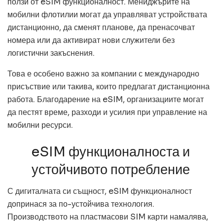
ползи от eSIM функционалност. Мениджърите на
мобилни флотилии могат да управляват устройствата
дистанционно, да сменят планове, да пренасочват
номера или да активират нови служители без
логистични закъснения.
Това е особено важно за компании с международно
присъствие или такива, които предлагат дистанционна
работа. Благодарение на eSIM, организациите могат
да пестят време, разходи и усилия при управление на
мобилни ресурси.
eSIM функционалноста и
устойчивото потребление
С дигиталната си същност, eSIM функционалност
допринася за по-устойчива технология.
Производството на пластмасови SIM карти намалява,