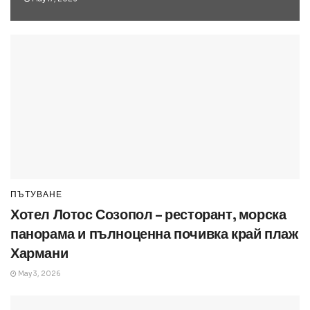
ПЪТУВАНЕ
Хотел Лотос Созопол – ресторант, морска
панорама и пълноценна почивка край плаж
Хармани
May 3, 2026