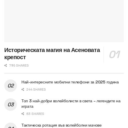
Историческата магия на Асеновата
крепост
795 SHARES
Най-интересните мобилни телефони за 2025 година
244 SHARES
Топ 3 най-добри волейболисти в света – легендите на
играта
83 SHARES
Тактическа ротация във волейболни мачове