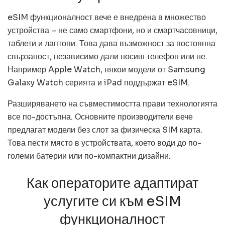
eSIM функционалност вече е внедрена в множество
устройства – не само смартфони, но и смартчасовници,
таблети и лаптопи. Това дава възможност за постоянна
свързаност, независимо дали носиш телефон или не.
Например Apple Watch, някои модели от Samsung
Galaxy Watch серията и iPad поддържат eSIM.
Разширяването на съвместимостта прави технологията
все по-достъпна. Основните производители вече
предлагат модели без слот за физическа SIM карта.
Това пести място в устройствата, което води до по-
големи батерии или по-компактни дизайни.
Как операторите адаптират
услугите си към eSIM
функционалност