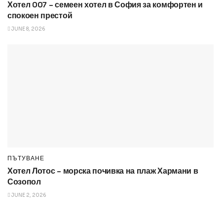
Хотел 007 – семеен хотел в София за комфортен и
спокоен престой
JUNE 8, 2026
ПЪТУВАНЕ
Хотел Лотос – морска почивка на плаж Хармани в
Созопол
JUNE 2, 2026