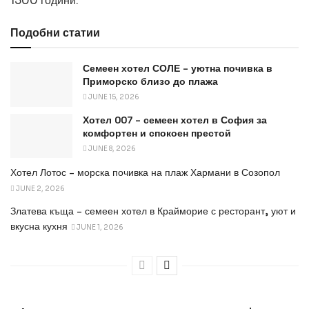
1500 години.
Подобни статии
Семеен хотел СОЛЕ – уютна почивка в
Приморско близо до плажа
JUNE 15, 2026
Хотел 007 – семеен хотел в София за
комфортен и спокоен престой
JUNE 8, 2026
Хотел Лотос – морска почивка на плаж Хармани в Созопол
JUNE 2, 2026
Златева къща – семеен хотел в Крайморие с ресторант, уют и
вкусна кухня
JUNE 1, 2026