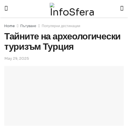
Home
Пътуване
Популярни дестинации
Тайните на археологически
туризъм Турция
May 29, 2025