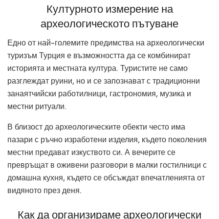
Културното измерение на
археологическото пътуване
Едно от най-големите предимства на археологически
туризъм Турция е възможността да се комбинират
историята и местната култура. Туристите не само
разглеждат руини, но и се запознават с традиционни
занаятчийски работилници, гастрономия, музика и
местни ритуали.
В близост до археологическите обекти често има
пазари с ръчно изработени изделия, където поколения
местни предават изкуството си. А вечерите се
превръщат в оживени разговори в малки гостилници с
домашна кухня, където се обсъждат впечатленията от
видяното през деня.
Как да организираме археологически