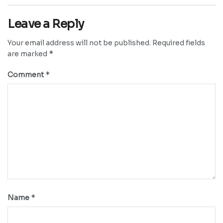
Leave a Reply
Your email address will not be published.
Required fields
*
are marked
*
Comment
*
Name