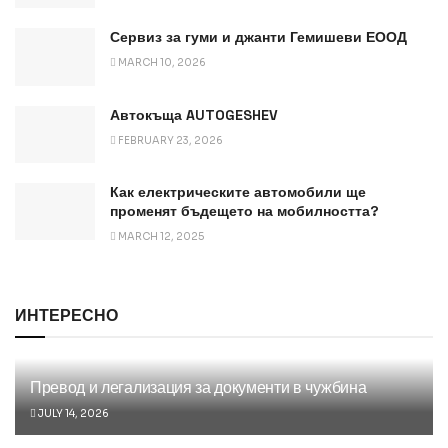
Сервиз за гуми и джанти Гемишеви ЕООД
MARCH 10, 2026
Автокъща AUTOGESHEV
FEBRUARY 23, 2026
Как електрическите автомобили ще
променят бъдещето на мобилността?
MARCH 12, 2025
ИНТЕРЕСНО
Превод и легализация за документи в чужбина
JULY 14, 2026