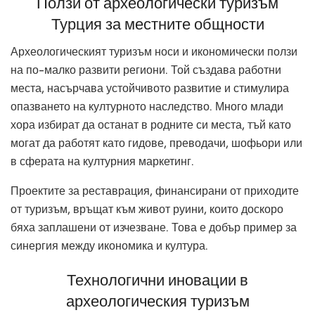
Ползи от археологически туризъм
Турция за местните общности
Археологическият туризъм носи и икономически ползи
на по-малко развити региони. Той създава работни
места, насърчава устойчивото развитие и стимулира
опазването на културното наследство. Много млади
хора избират да останат в родните си места, тъй като
могат да работят като гидове, преводачи, шофьори или
в сферата на културния маркетинг.
Проектите за реставрация, финансирани от приходите
от туризъм, връщат към живот руини, които доскоро
бяха заплашени от изчезване. Това е добър пример за
синергия между икономика и култура.
Технологични иновации в
археологическия туризъм