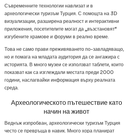
Съвременните технологии навлизат и в
археологически туризъм Турция. С помощта на 3D
визуализации, разширена реалност и интерактивни
приложения, посетителите могат да „възстановят“
изгубените храмове и форуми в реално време.
Това не само прави преживяването по-завладяващо,
но и помага на младата аудитория да се ангажира с
историята. В много музеи се използват таблети, които
показват как са изглеждали местата преди 2000
години, наслагвайки информация върху реалната
среда.
Археологическото пътешествие като
начин на живот
Веднъж изпробван, археологически туризъм Турция
често се превръща в навик. Много хора планират