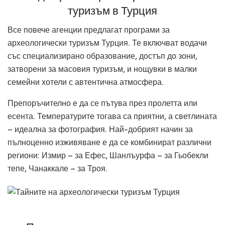
туризъм в Турция
Все повече агенции предлагат програми за
археологически туризъм Турция. Те включват водачи
със специализирано образование, достъп до зони,
затворени за масовия туризъм, и нощувки в малки
семейни хотели с автентична атмосфера.
Препоръчително е да се пътува през пролетта или
есента. Температурите тогава са приятни, а светлината
– идеална за фотография. Най-добрият начин за
пълноценно изживяване е да се комбинират различни
региони: Измир – за Ефес, Шанлъурфа – за Гьобекли
тепе, Чанаккале – за Троя.