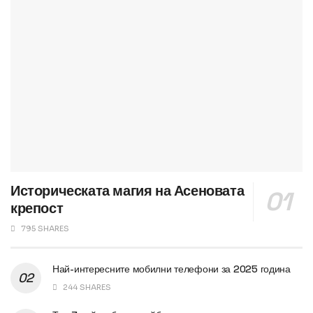
Историческата магия на Асеновата
крепост
795 SHARES
Най-интересните мобилни телефони за 2025 година
244 SHARES