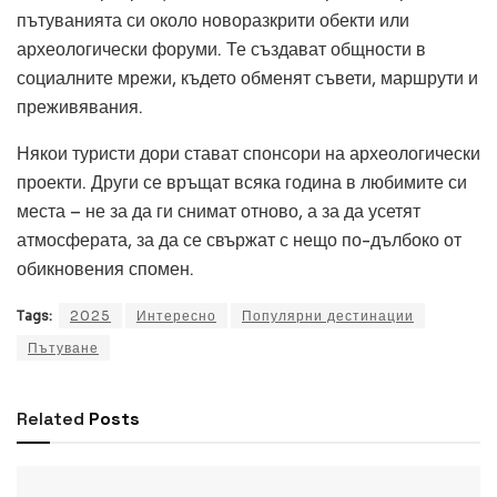
пътуванията си около новоразкрити обекти или
археологически форуми. Те създават общности в
социалните мрежи, където обменят съвети, маршрути и
преживявания.
Някои туристи дори стават спонсори на археологически
проекти. Други се връщат всяка година в любимите си
места – не за да ги снимат отново, а за да усетят
атмосферата, за да се свържат с нещо по-дълбоко от
обикновения спомен.
Tags:
2025
Интересно
Популярни дестинации
Пътуване
Related
Posts