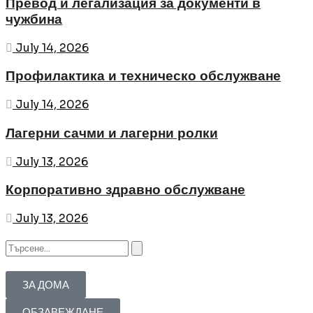
Превод и легализация за документи в
чужбина
July 14, 2026
Профилактика и техническо обслужване
July 14, 2026
Лагерни сачми и лагерни ролки
July 13, 2026
Корпоративно здравно обслужване
July 13, 2026
ЗА ДОМА
ОБЗАВЕЖДАНЕ