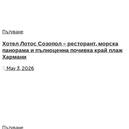
Пътуване
Хотел Лотос Созопол – ресторант, морска
панорама и пълноценна почивка край плаж
Хармани
May 3, 2026
Пътуване