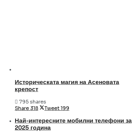
Историческата магия на Асеновата
крепост
795 shares
Share
318
Tweet
199
Най-интересните мобилни телефони за
2025 година