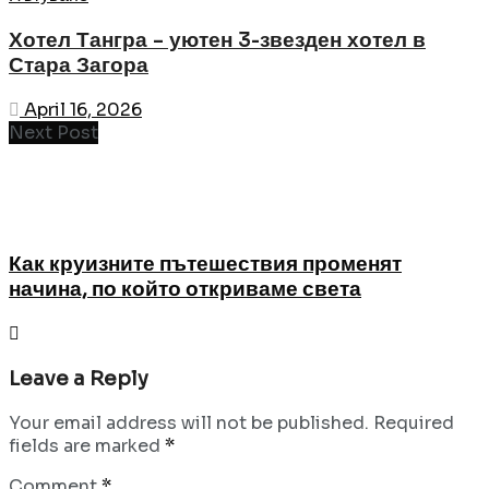
Хотел Тангра – уютен 3-звезден хотел в
Стара Загора
April 16, 2026
Next Post
Как круизните пътешествия променят
начина, по който откриваме света
Leave a Reply
Your email address will not be published.
Required
fields are marked
*
Comment
*