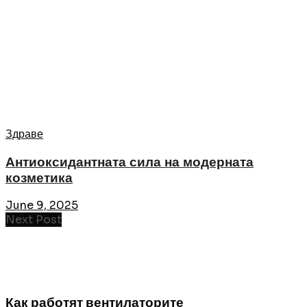
Здраве
Антиоксидантната сила на модерната
козметика
June 9, 2025
Next Post
Как работят вентилаторите