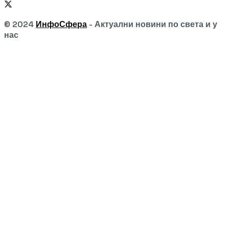
© 2024
ИнфоСфера
- Актуални новини по света и у
нас