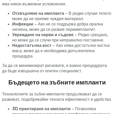
има някои възможни усложнения.
Отхвърляне на импланта
– В редки случаи тялото
може да не приеме чуждия материал.
Инфекции
– Ако не се поддържа добра орална
хигиена, може да се развие периимплантит.
Увреждане на нерви и съдове
– Рядко срещано,
но може да се случи при неправилно поставяне.
Недостатъчна кост
– Ако няма достатъчно костна
маса, може да е необходима допълнителна
процедура.
За да се минимизират рисковете, е важно процедурата
да бъде извършена от опитен специалист.
Бъдещето на зъбните импланти
Технологиите за зъбни импланти продължават да се
развиват, подобрявайки тяхната ефективност и удобство.
3D принтиране на импланти
– Позволява