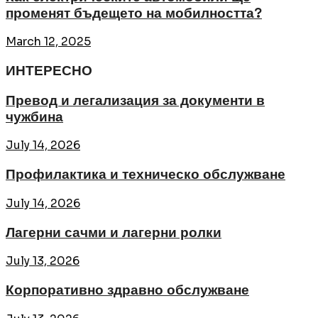
променят бъдещето на мобилността?
March 12, 2025
ИНТЕРЕСНО
Превод и легализация за документи в
чужбина
July 14, 2026
Профилактика и техническо обслужване
July 14, 2026
Лагерни сачми и лагерни ролки
July 13, 2026
Корпоративно здравно обслужване