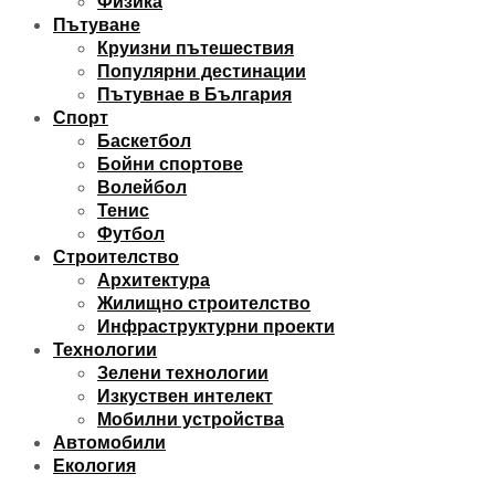
Физика
Пътуване
Круизни пътешествия
Популярни дестинации
Пътувнае в България
Спорт
Баскетбол
Бойни спортове
Волейбол
Тенис
Футбол
Строителство
Архитектура
Жилищно строителство
Инфраструктурни проекти
Технологии
Зелени технологии
Изкуствен интелект
Мобилни устройства
Автомобили
Екология