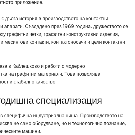
етното приложение.
с дълга история в производството на контактни
и апарати. Създадено през 1969 година, дружеството се
ху графитни четки, графитни конструктивни изделия,
 и месингови контакти, контактоносачи и цели контактни
аза в Каблешково и работи с модерно
тка на графитни материали. Това позволява
ност и стабилно качество.
огодишна специализация
 в специфична индустриална ниша. Производството на
исква не само оборудване, но и технологично познание,
трическите машини.