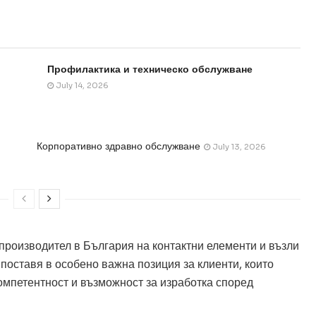
Профилактика и техническо обслужване
July 14, 2026
Корпоративно здравно обслужване
July 13, 2026
производител в България на контактни елементи и възли
 поставя в особено важна позиция за клиенти, които
омпетентност и възможност за изработка според