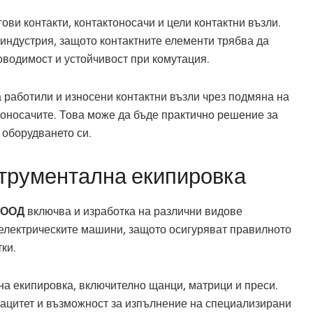
ви контакти, контактоносачи и цели контактни възли.
 индустрия, защото контактните елементи трябва да
оводимост и устойчивост при комутация.
 работили и износени контактни възли чрез подмяна на
тоносачите. Това може да бъде практично решение за
 оборудването си.
трументална екипировка
ЕООД
включва и изработка на различни видове
 електрическите машини, защото осигуряват правилното
ки.
а екипировка, включително щанци, матрици и преси.
ацитет и възможност за изпълнение на специализирани