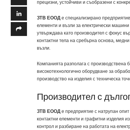
прецизни, устойчиви и съобразени с конкр
ЗТВ ЕООД
е специализирано предприятие 
елементи и възли за електрически машини 
утвърждава като производител с фокус вър
контактни тела на сребърна основа, медни
възли.
Компанията разполага с производствена б
високотехнологично оборудване за обрабо
производство на изделия с техническа точ
Производител с дълг
ЗТВ ЕООД
е предприятие с натрупан опит
контактни елементи и графитни изделия из
контрол и разбиране на работата на елек