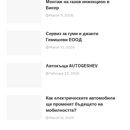
Монтаж на газов инжекцион в
Бисер
March 11, 2026
Сервиз за гуми и джанти
Гемишеви ЕООД
March 10, 2026
Автокъща AUTOGESHEV
February 23, 2026
Как електрическите автомобили
ще променят бъдещето на
мобилността?
March 12, 2025