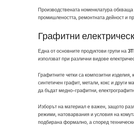
Производствената номенклатура обхваща р
промишлеността, ремонтната дейност и пр
Графитни електрическ
Една от основните продуктови групи на
ЗТ
използват при различни видове електриче
Графитните четки са композитни изделия, 
синтетичен графит, метали, кокс и други 
да бъдат медно-графитни, електрографитн
Изборът на материал е важен, защото раз
режими, натоварвания и условия на комута
подбирана формално, а според технически