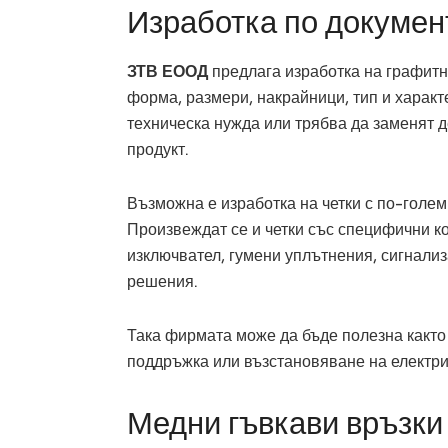
Изработка по докумен
ЗТВ ЕООД
предлага изработка на графитн
форма, размери, накрайници, тип и характе
техническа нужда или трябва да заменят д
продукт.
Възможна е изработка на четки с по-голем
Произвеждат се и четки със специфични ко
изключвател, гумени уплътнения, сигнализ
решения.
Така фирмата може да бъде полезна както 
поддръжка или възстановяване на електр
Медни гъвкави връзки