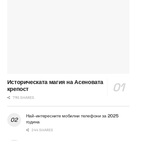
Историческата магия на Асеновата
крепост
795 SHARES
Най-интересните мобилни телефони за 2025
година
244 SHARES