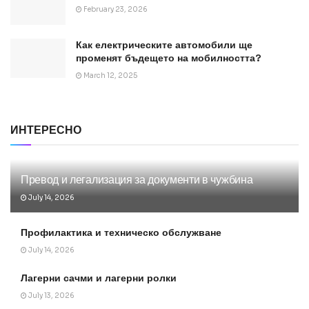
February 23, 2026
Как електрическите автомобили ще
променят бъдещето на мобилността?
March 12, 2025
ИНТЕРЕСНО
Превод и легализация за документи в чужбина
July 14, 2026
Профилактика и техническо обслужване
July 14, 2026
Лагерни сачми и лагерни ролки
July 13, 2026