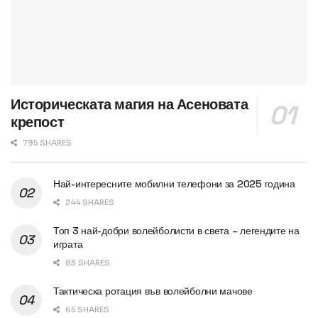
Историческата магия на Асеновата
крепост
795 SHARES
Най-интересните мобилни телефони за 2025 година
244 SHARES
Топ 3 най-добри волейболисти в света – легендите на
играта
83 SHARES
Тактическа ротация във волейболни мачове
65 SHARES