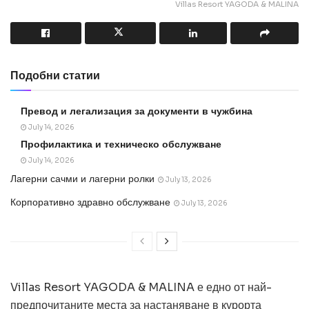
Villas Resort YAGODA & MALINA
Подобни статии
Превод и легализация за документи в чужбина
July 14, 2026
Профилактика и техническо обслужване
July 14, 2026
Лагерни сачми и лагерни ролки
July 13, 2026
Корпоративно здравно обслужване
July 13, 2026
Villas Resort YAGODA & MALINA е едно от най-
предпочитаните места за настаняване в курорта