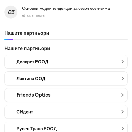
Основни модни тенденции за сезон есен-зима
56 SHARES
Нашите партньори
Нашите партньори
Дискрет ЕООД
Лактина ООД
Friends Optics
СИдент
Рувен Транс ЕООД