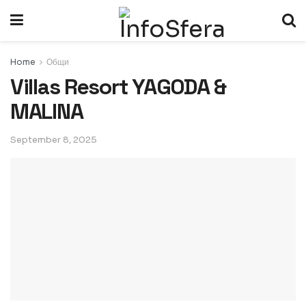
Home
Общи
Villas Resort YAGODA &
MALINA
September 8, 2025