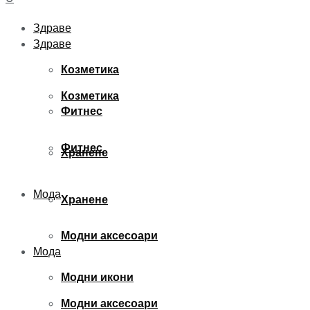
Здраве
Здраве
Козметика
Козметика
Фитнес
Фитнес
Хранене
Мода
Хранене
Модни аксесоари
Мода
Модни икони
Модни аксесоари