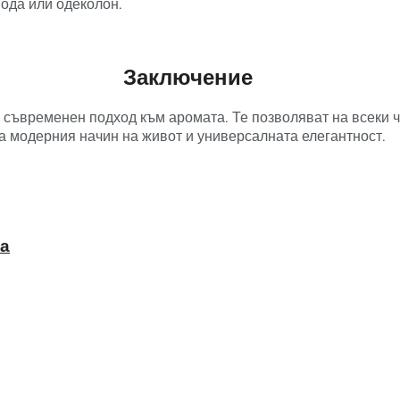
ода или одеколон.
Заключение
съвременен подход към аромата. Те позволяват на всеки чо
а модерния начин на живот и универсалната елегантност.
на