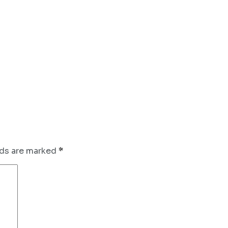
lds are marked
*