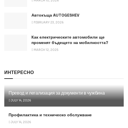
MARCH 10, 2026
Автокъща AUTOGESHEV
FEBRUARY 23, 2026
Как електрическите автомобили ще
променят бъдещето на мобилността?
MARCH 12, 2025
ИНТЕРЕСНО
Превод и легализация за документи в чужбина
JULY 14, 2026
Профилактика и техническо обслужване
JULY 14, 2026