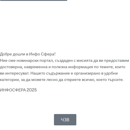
Добре дошли в Инфо Сфера!
Ние сме новинарски портал, създаден с мисията да ви предоставим
достоверна, навременна и полезна информация по темите, които
ви интересуват. Нашето съдържание е организирано в удобни
категории, за да можете лесно да откриете всичко, което търсите.
ИНФОСФЕРА 2025
ЧЗВ