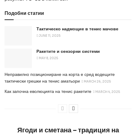
Подобни статии
Тактическо надмощие в тенис мачове
JUNE 11, 2025
Ракетите и сензорни системи
MAY 8, 2025
Неправилно позициониране на корта е сред водещите
тактически грешки на тенис аматьори
MARCH 26, 2025
Как започна еволюцията на тенис ракетите
MARCH 4, 2025
Ягоди и сметана – традиция на