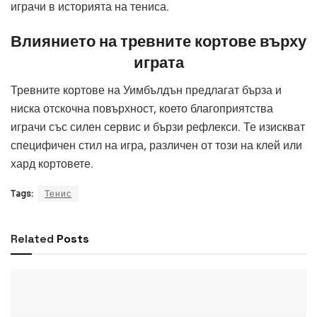
играчи в историята на тениса.
Влиянието на тревните кортове върху
играта
Тревните кортове на Уимбълдън предлагат бърза и
ниска отскочна повърхност, което благоприятства
играчи със силен сервис и бързи рефлекси. Те изискват
специфичен стил на игра, различен от този на клей или
хард кортовете.
Tags:
Тенис
Related
Posts