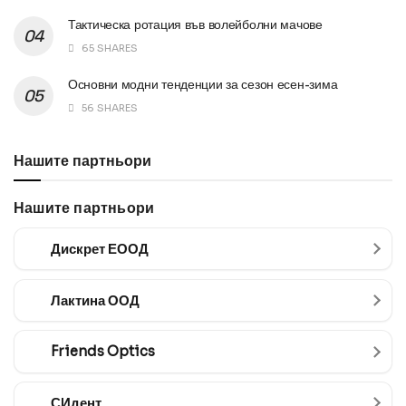
Тактическа ротация във волейболни мачове
65 SHARES
Основни модни тенденции за сезон есен-зима
56 SHARES
Нашите партньори
Нашите партньори
Дискрет ЕООД
Лактина ООД
Friends Optics
СИдент