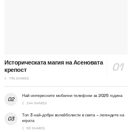
Историческата магия на Асеновата
крепост
795 SHARES
Най-интересните мобилни телефони за 2025 година
244 SHARES
Топ 3 най-добри волейболисти в света – легендите на
играта
83 SHARES