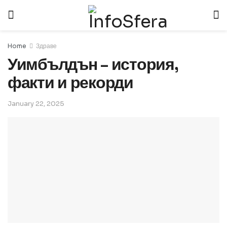
Home
Здраве
Уимбълдън – история,
факти и рекорди
January 22, 2025