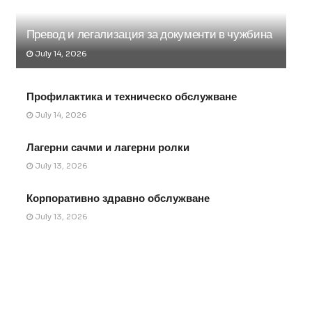
Превод и легализация за документи в чужбина
July 14, 2026
Профилактика и техническо обслужване
July 14, 2026
Лагерни сачми и лагерни ролки
July 13, 2026
Корпоративно здравно обслужване
July 13, 2026