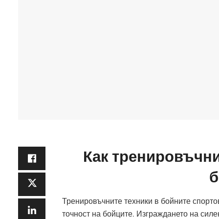
Как тренировъчни
б
Тренировъчните техники в бойните спортов
точност на бойците. Изграждането на силен