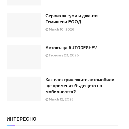
Сервиз за гуми и джанти
Гемишеви ЕООД
March 10, 2026
Автокъща AUTOGESHEV
February 23, 2026
Как електрическите автомобили
ще променят бъдещето на
мобилността?
March 12, 2025
ИНТЕРЕСНО