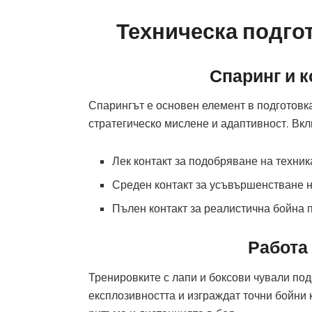
Техническа подго
Спаринг и 
Спарингът е основен елемент в подготовка
стратегическо мислене и адаптивност. Вкл
Лек контакт за подобряване на техник
Среден контакт за усъвършенстване 
Пълен контакт за реалистична бойна 
Работа 
Тренировките с лапи и боксови чували под
експлозивността и изграждат точни бойни