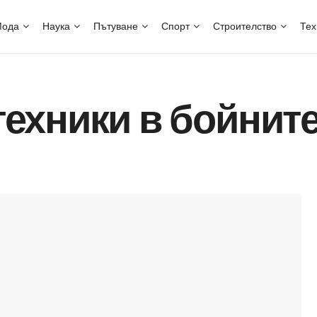
ода
Наука
Пътуване
Спорт
Строителство
Тех
ехники в бойните