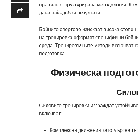
правилно структурирана методология. Ком
дава най-добри резултати.
Бойните спортове изискват висока степен
на тренировка оформят специфични бойни 
среда. Тренировъчните методи включват к
подготовка.
Физическа подгот
Сило
Силовите тренировки изграждат устойчиво
включват:
Комплексни движения като мъртва тяг