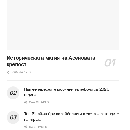
Историческата магия на Асеновата
крепост
795 SHARES
Най-интересните мобилни телефони за 2025
година
244 SHARES
Топ 3 най-добри волейболисти в света – легендите
на играта
83 SHARES