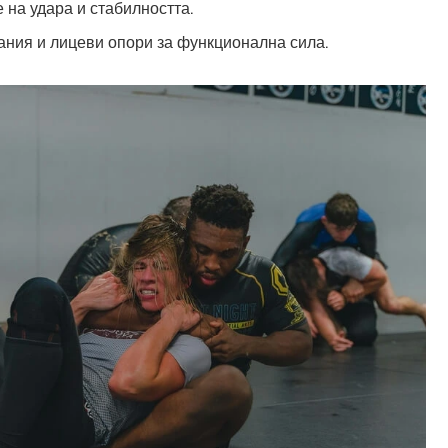
 на удара и стабилността.
ания и лицеви опори за функционална сила.