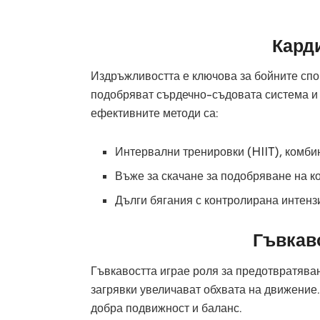
Кард
Издръжливостта е ключова за бойните спо
подобряват сърдечно-съдовата система и 
ефективните методи са:
Интервални тренировки (HIIT), комби
Въже за скачане за подобряване на к
Дълги бягания с контролирана интенз
Гъвкав
Гъвкавостта играе роля за предотвратява
загрявки увеличават обхвата на движение.
добра подвижност и баланс.