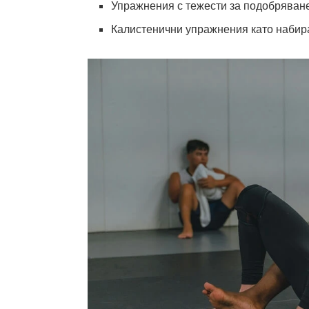
Упражнения с тежести за подобряване
Калистенични упражнения като набир