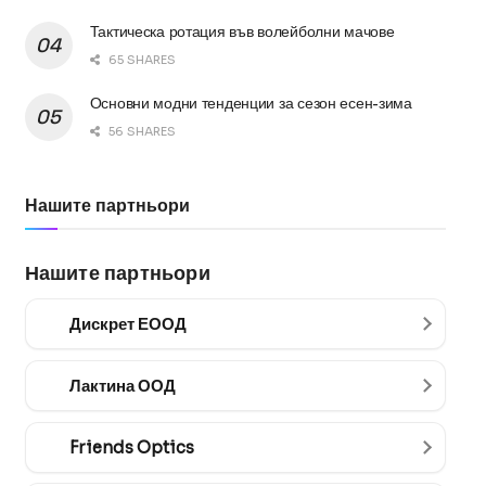
Тактическа ротация във волейболни мачове
65 SHARES
Основни модни тенденции за сезон есен-зима
56 SHARES
Нашите партньори
Нашите партньори
Дискрет ЕООД
Лактина ООД
Friends Optics