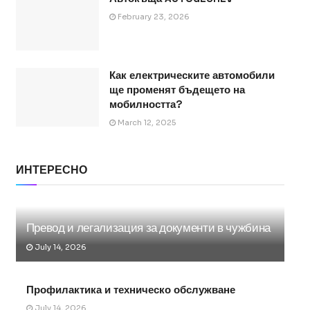
February 23, 2026
Как електрическите автомобили
ще променят бъдещето на
мобилността?
March 12, 2025
ИНТЕРЕСНО
Превод и легализация за документи в чужбина
July 14, 2026
Профилактика и техническо обслужване
July 14, 2026