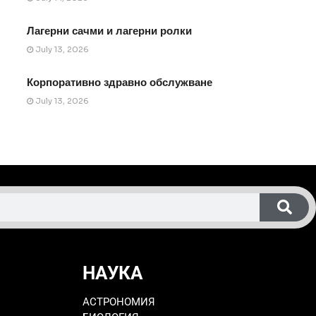
Лагерни сачми и лагерни ролки
July 13, 2026
Корпоративно здравно обслужване
July 13, 2026
НАУКА
АСТРОНОМИЯ