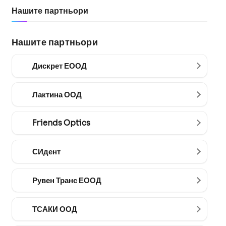
Нашите партньори
Нашите партньори
Дискрет ЕООД
Лактина ООД
Friends Optics
СИдент
Рувен Транс ЕООД
ТСАКИ ООД