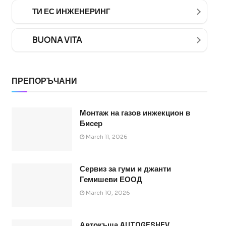
ТИ ЕС ИНЖЕНЕРИНГ
BUONA VITA
ПРЕПОРЪЧАНИ
Монтаж на газов инжекцион в
Бисер
March 11, 2026
Сервиз за гуми и джанти
Гемишеви ЕООД
March 10, 2026
Автокъща AUTOGESHEV