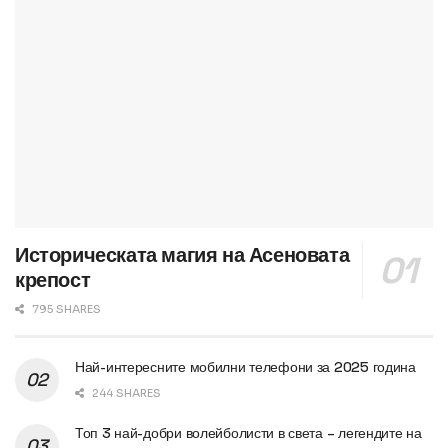
Историческата магия на Асеновата
крепост
795 SHARES
Най-интересните мобилни телефони за 2025 година
244 SHARES
Топ 3 най-добри волейболисти в света – легендите на