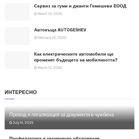
Сервиз за гуми и джанти Гемишеви ЕООД
March 10, 2026
Автокъща AUTOGESHEV
February 23, 2026
Как електрическите автомобили ще
променят бъдещето на мобилността?
March 12, 2025
ИНТЕРЕСНО
Превод и легализация за документи в чужбина
July 14, 2026
Профилактика и техническо обслужване