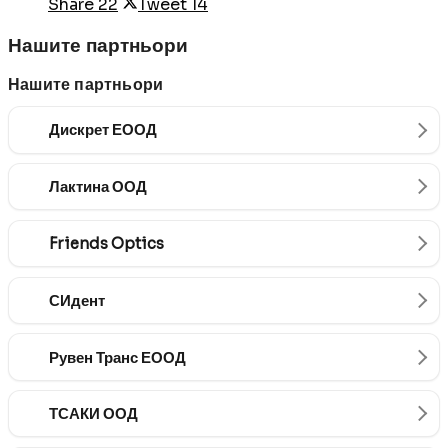
Share
22
Tweet
14
Нашите партньори
Нашите партньори
Дискрет ЕООД
Лактина ООД
Friends Optics
СИдент
Рувен Транс ЕООД
ТСАКИ ООД