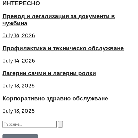
ИНТЕРЕСНО
Превод и легализация за документи в
чужбина
July 14, 2026
Профилактика и техническо обслужване
July 14, 2026
Лагерни сачми и лагерни ролки
July 13, 2026
Корпоративно здравно обслужване
July 13, 2026