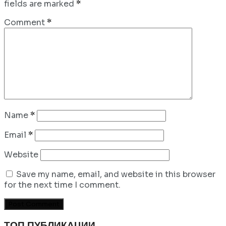
fields are marked
*
Comment
*
Name
*
Email
*
Website
Save my name, email, and website in this browser
for the next time I comment.
ТОП ПУБЛИКАЦИИ