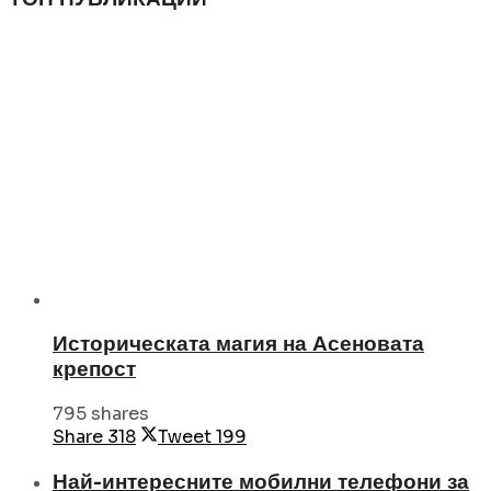
Историческата магия на Асеновата
крепост
795 shares
Share
318
Tweet
199
Най-интересните мобилни телефони за