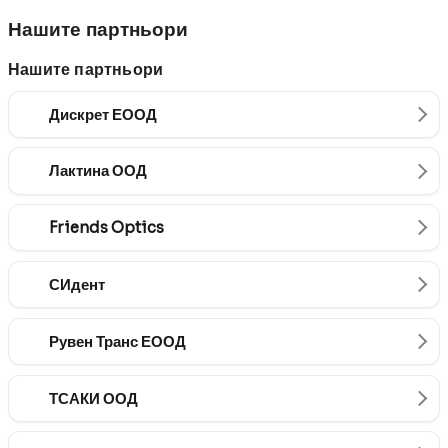
Нашите партньори
Нашите партньори
Дискрет ЕООД
Лактина ООД
Friends Optics
СИдент
Рувен Транс ЕООД
ТСАКИ ООД