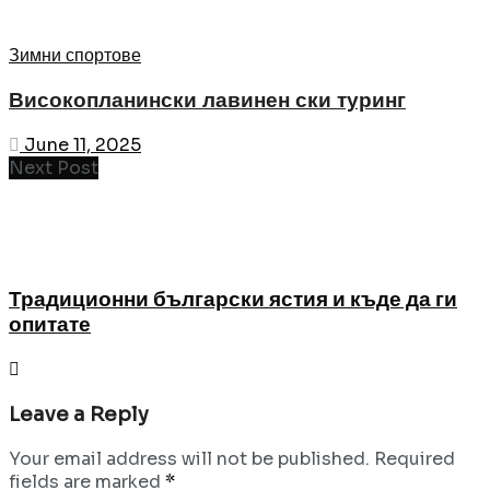
Зимни спортове
Високопланински лавинен ски туринг
June 11, 2025
Next Post
Традиционни български ястия и къде да ги
опитате
Leave a Reply
Your email address will not be published.
Required
fields are marked
*