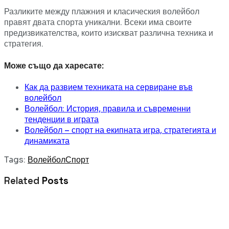
Разликите между плажния и класическия волейбол
правят двата спорта уникални. Всеки има своите
предизвикателства, които изискват различна техника и
стратегия.
Може също да харесате:
Как да развием техниката на сервиране във
волейбол
Волейбол: История, правила и съвременни
тенденции в играта
Волейбол – спорт на екипната игра, стратегията и
динамиката
Tags:
Волейбол
Спорт
Related
Posts