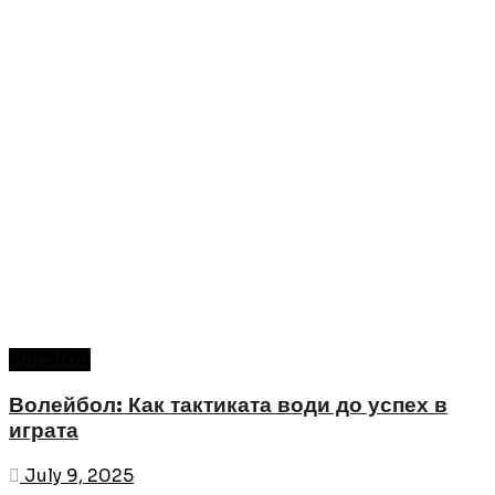
Волейбол
Волейбол: Как тактиката води до успех в
играта
July 9, 2025