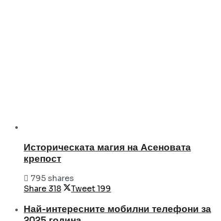
Историческата магия на Асеновата
крепост
795 shares
Share
318
Tweet
199
Най-интересните мобилни телефони за
2025 година