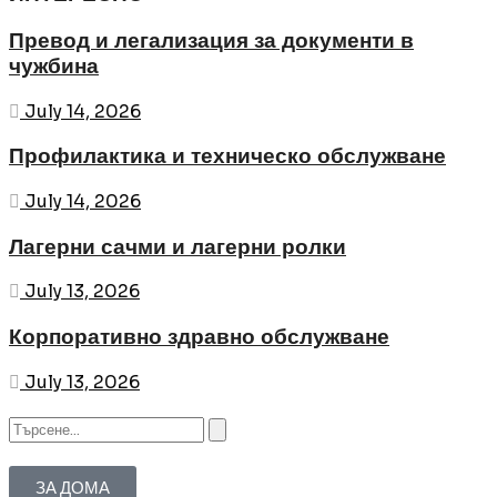
Превод и легализация за документи в
чужбина
July 14, 2026
Профилактика и техническо обслужване
July 14, 2026
Лагерни сачми и лагерни ролки
July 13, 2026
Корпоративно здравно обслужване
July 13, 2026
ЗА ДОМА