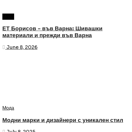
Мода
ЕТ Борисов – във Варна: Шивашки
материали и прежди във Варна
June 8, 2026
Мода
Модни марки и дизайнери с уникален стил
July 8, 2025