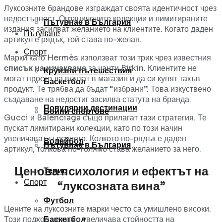
Луксозните брандове изграждат своята идентичност чрез
недостъпност. Ограничените колекции и лимитираните
Пътувнае в България
издания засилват желанието на клиентите. Когато даден
Пътуване
артикул е рядък, той става по-желан.
Спорт
Марки като Hermès използват този трик чрез известния
списък на изчакване
за чанти Birkin. Клиентите не
Круизни пътешествия
могат просто да влязат в магазин и да си купят такъв
Баскетбол
продукт. Те трябва да бъдат “избрани”. Това изкуствено
създаване на недостиг засилва статута на бранда.
Популярни дестинации
Бойни спортове
Gucci и Balenciaga също прилагат тази стратегия. Те
пускат лимитирани колекции, като по този начин
увеличават търсенето. Колкото по-рядък е даден
Волейбол
Пътувнае в България
артикул, толкова по-голямо става желанието за него.
Ценова психология и ефектът на
Тенис
Спорт
“луксозната вина”
Футбол
Цените на луксозните марки често са умишлено високи.
Този подход не само увеличава стойността на
Баскетбол