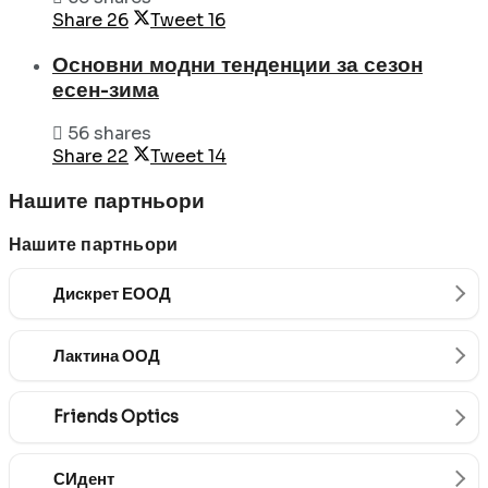
Share
26
Tweet
16
Основни модни тенденции за сезон
есен-зима
56 shares
Share
22
Tweet
14
Нашите партньори
Нашите партньори
Дискрет ЕООД
Лактина ООД
Friends Optics
СИдент