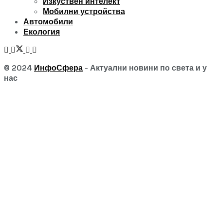
Изкуствен интелект
Мобилни устройства
Автомобили
Екология
© 2024
ИнфоСфера
- Актуални новини по света и у
нас