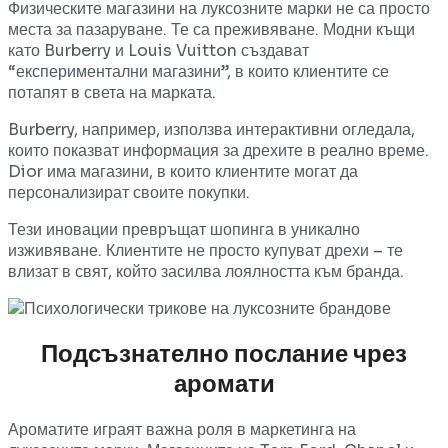
Физическите магазини на луксозните марки не са просто
места за пазаруване. Те са преживяване. Модни къщи
като Burberry и Louis Vuitton създават
“експериментални магазини”, в които клиентите се
потапят в света на марката.
Burberry, например, използва интерактивни огледала,
които показват информация за дрехите в реално време.
Dior има магазини, в които клиентите могат да
персонализират своите покупки.
Тези иновации превръщат шопинга в уникално
изживяване. Клиентите не просто купуват дрехи – те
влизат в свят, който засилва лоялността към бранда.
Подсъзнателно послание чрез
аромати
Ароматите играят важна роля в маркетинга на