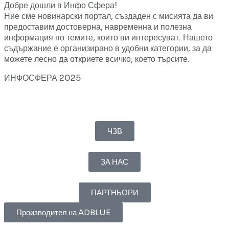
Добре дошли в Инфо Сфера!
Ние сме новинарски портал, създаден с мисията да ви
предоставим достоверна, навременна и полезна
информация по темите, които ви интересуват. Нашето
съдържание е организирано в удобни категории, за да
можете лесно да откриете всичко, което търсите.
ИНФОСФЕРА 2025
ЧЗВ
ЗА НАС
ПАРТНЬОРИ
Производител на ADBLUE