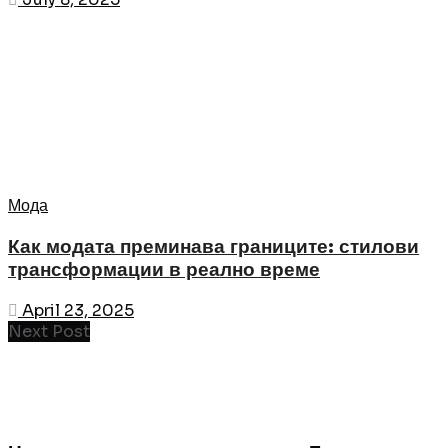
Мода
Как модата преминава границите: стилови
трансформации в реално време
April 23, 2025
Next Post