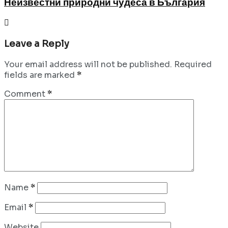
Неизвестни природни чудеса в България
Leave a Reply
Your email address will not be published.
Required
fields are marked
*
Comment
*
Name
*
Email
*
Website