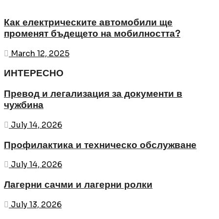
Как електрическите автомобили ще
променят бъдещето на мобилността?
March 12, 2025
ИНТЕРЕСНО
Превод и легализация за документи в
чужбина
July 14, 2026
Профилактика и техническо обслужване
July 14, 2026
Лагерни сачми и лагерни ролки
July 13, 2026