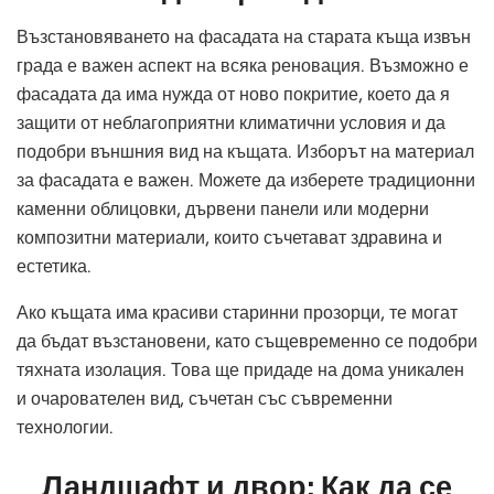
Възстановяването на фасадата на старата къща извън
града е важен аспект на всяка реновация. Възможно е
фасадата да има нужда от ново покритие, което да я
защити от неблагоприятни климатични условия и да
подобри външния вид на къщата. Изборът на материал
за фасадата е важен. Можете да изберете традиционни
каменни облицовки, дървени панели или модерни
композитни материали, които съчетават здравина и
естетика.
Ако къщата има красиви старинни прозорци, те могат
да бъдат възстановени, като същевременно се подобри
тяхната изолация. Това ще придаде на дома уникален
и очарователен вид, съчетан със съвременни
технологии.
Ландшафт и двор: Как да се