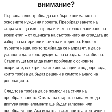
внимание?
Първоначално трябва да се обърне внимание на
основните нужди на проекта. Преобразяването на
старата къща извън града изисква точно планиране на
всеки етап – от оценката на състоянието на сградата до
избор на материали и стил на интериора. Едно от
първите неща, които трябва да се направят, е да се
установи дали конструкцията на сградата е стабилна.
Стари къщи могат да имат проблеми с основите,
покривите, електрическите инсталации и водопровода,
които трябва да бъдат решени в самото начало на
реновацията.
След това трябва да се помисли за стила на
преобразяването. Стилът на старата къща може да
диктува какви елементи ще бъдат запазени или
преобразувани. Ако искате да съхраните автентичния