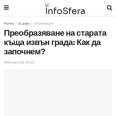
Home
За дома
Обзавеждане
Преобразяване на старата
къща извън града: Как да
започнем?
February 25, 2025