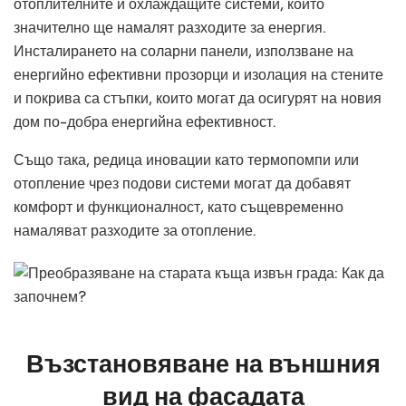
отоплителните и охлаждащите системи, които
значително ще намалят разходите за енергия.
Инсталирането на соларни панели, използване на
енергийно ефективни прозорци и изолация на стените
и покрива са стъпки, които могат да осигурят на новия
дом по-добра енергийна ефективност.
Също така, редица иновации като термопомпи или
отопление чрез подови системи могат да добавят
комфорт и функционалност, като същевременно
намаляват разходите за отопление.
Възстановяване на външния
вид на фасадата