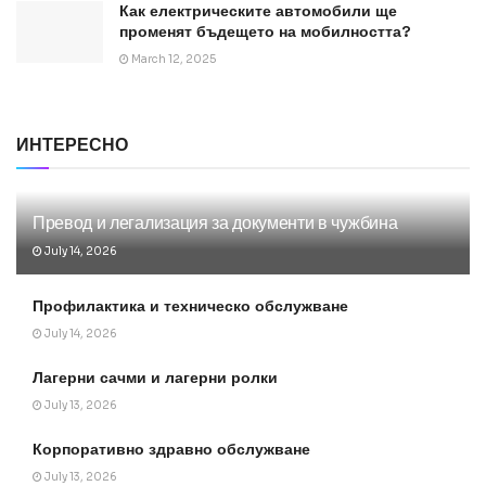
Как електрическите автомобили ще
променят бъдещето на мобилността?
March 12, 2025
ИНТЕРЕСНО
Превод и легализация за документи в чужбина
July 14, 2026
Профилактика и техническо обслужване
July 14, 2026
Лагерни сачми и лагерни ролки
July 13, 2026
Корпоративно здравно обслужване
July 13, 2026