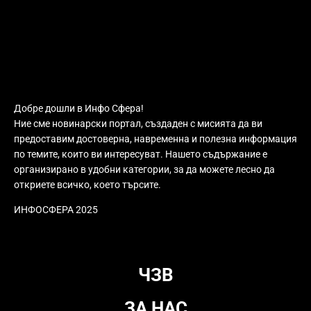
Добре дошли в Инфо Сфера!
Ние сме новинарски портал, създаден с мисията да ви
предоставим достоверна, навременна и полезна информация
по темите, които ви интересуват. Нашето съдържание е
организирано в удобни категории, за да можете лесно да
откриете всичко, което търсите.
ИНФОСФЕРА 2025
ЧЗВ
ЗА НАС