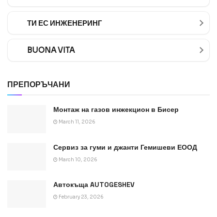
ТИ ЕС ИНЖЕНЕРИНГ
BUONA VITA
ПРЕПОРЪЧАНИ
Монтаж на газов инжекцион в Бисер
March 11, 2026
Сервиз за гуми и джанти Гемишеви ЕООД
March 10, 2026
Автокъща AUTOGESHEV
February 23, 2026