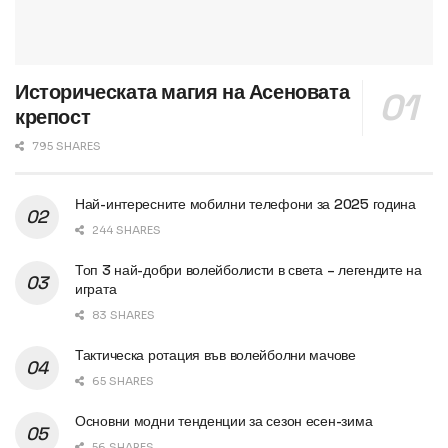
Историческата магия на Асеновата
крепост
795 SHARES
Най-интересните мобилни телефони за 2025 година
244 SHARES
Топ 3 най-добри волейболисти в света – легендите на
играта
83 SHARES
Тактическа ротация във волейболни мачове
65 SHARES
Основни модни тенденции за сезон есен-зима
56 SHARES