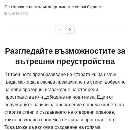
Освежаване на малък апартамент с нисък бюджет
April 28, 2025
Разгледайте възможностите за
вътрешни преустройства
Вътрешното преобразяване на старата къща извън
града може да включва премахване на стени, добавяне
на нови прозорци, изграждане на отворени
пространства или добавяне на нови нива. Един от
популярните начини за обновление е премахването на
старите стени и създаването на отворени планове,
които позволяват повече светлина и пространство.
Това може да включва създаване на голяма