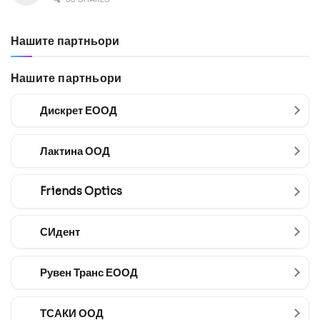
Нашите партньори
Нашите партньори
Дискрет ЕООД
Лактина ООД
Friends Optics
СИдент
Рувен Транс ЕООД
ТСАКИ ООД