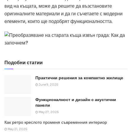
вид на къщата, може да решите да възстановите
оригиналните материали и да ги съчетаете с модерни
елементи, които ще подобрят функционалността.
Подобни статии
Практични решения за компактно жилище
June 9, 2025
Функционалност и дизайн с акустични
панели
May 27, 2025
Как ретро креслото променя съвременния интериор
May 21, 2025