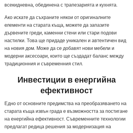
всекидневна, обединена с трапезарията и кухнята.
Ако искате да съхраните някои от оригиналните
елементи на старата къща, можете да запазите
дървените греди, каменни стени или стари подови
настилки. Това ще придаде уникален и автентичен вид
на новия дом. Може да се добавят нови мебели и
модерни аксесоари, които ще създадат баланс между
традиционния и съвременния стил.
Инвестиции в енергийна
ефективност
Едно от основните предимства на преобразяването на
старата къща извън града е възможността за постигане
на енергийна ефективност. Съвременните технологии
предлагат редица решения за модернизация на