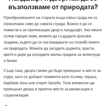
възползваме от природата?
Преобразяването на старата къща извън града не се
ограничава само до самата сграда. Важно е да се
помисли и за прилежащия двор и ландшафт. Ако имате
голям парцел земя, можете да създадете красиви
градини, където да се наслаждавате на спокойствието
на природата. Можете да засадите дървета, храсти,
цветя и дори да изградите малка градина за зеленчуци
и билки.
Също така, дворът може да бъде превърнат в място за
отдих, като се добавят елементи като пътеки, тераси,
барбекю зона или открит басейн. Тези елементи ще
превърнат двора в приятно място за релаксация и
социализация.