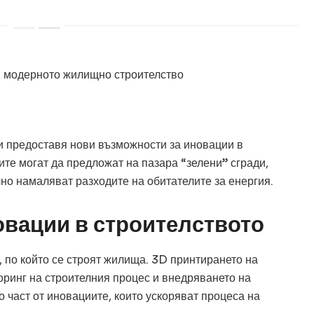
и предоставя нови възможности за иновации в
ите могат да предложат на пазара “зелени” сгради,
лно намаляват разходите на обитателите за енергия.
овации в строителството
 по който се строят жилища. 3D принтирането на
оринг на строителния процес и внедряването на
 част от иновациите, които ускоряват процеса на