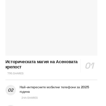
Историческата магия на Асеновата
крепост
795 SHARES
Най-интересните мобилни телефони за 2025
година
244 SHARES