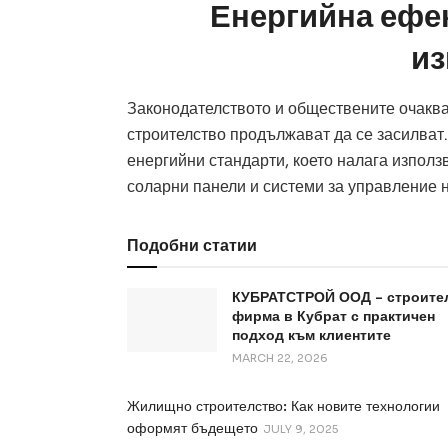
Енергийна ефе
из
Законодателството и обществените очакв
строителство продължават да се засилват.
енергийни стандарти, което налага изпол
соларни панели и системи за управление н
Подобни статии
КУБРАТСТРОЙ ООД – строите
фирма в Кубрат с практичен
подход към клиентите
MARCH 22, 2026
Жилищно строителство: Как новите технологии
оформят бъдещето
JULY 9, 2025