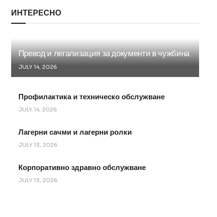
ИНТЕРЕСНО
Превод и легализация за документи в чужбина
JULY 14, 2026
Профилактика и техническо обслужване
JULY 14, 2026
Лагерни сачми и лагерни ролки
JULY 13, 2026
Корпоративно здравно обслужване
JULY 13, 2026