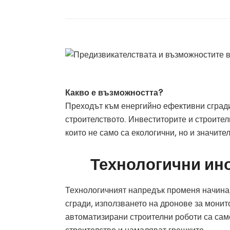
Какво е възможността?
Преходът към енергийно ефективни сград
строителството. Инвеститорите и строител
които не само са екологични, но и значите
Технологични ин
Технологичният напредък променя начина,
сгради, използването на дронове за монит
автоматизирани строителни роботи са само