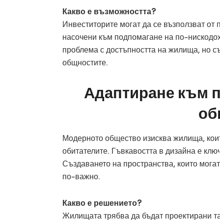
Какво е възможността?
Инвеститорите могат да се възползват от 
насочени към подпомагане на по-нискодох
проблема с достъпността на жилища, но с
общностите.
Адаптиране към 
об
Модерното общество изисква жилища, коит
обитателите. Гъвкавостта в дизайна е клю
Създаването на пространства, които мога
по-важно.
Какво е решението?
Жилищата трябва да бъдат проектирани та