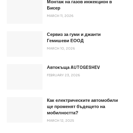
Монтаж на газов инжекцион в
Бисер
MARCH 11, 2026
Сервиз за гуми и джанти
Гемишеви ЕООД
MARCH 10, 2026
Автокъща AUTOGESHEV
FEBRUARY 23, 2026
Как електрическите автомобили
ще променят бъдещето на
мобилността?
MARCH 12, 2025