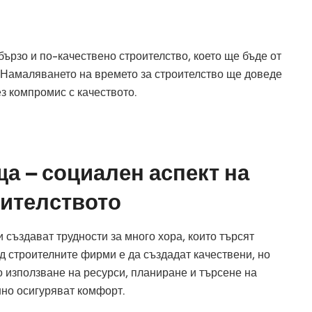
ързо и по-качествено строителство, което ще бъде от
е. Намаляването на времето за строителство ще доведе
з компромис с качеството.
а – социален аспект на
оителството
създават трудности за много хора, които търсят
д строителните фирми е да създадат качествени, но
 използване на ресурси, планиране и търсене на
но осигуряват комфорт.