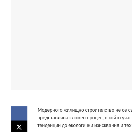
Mодерното жилищно строителство не се св
представлява сложен процес, в който уча
тенденции до екологични изисквания и те