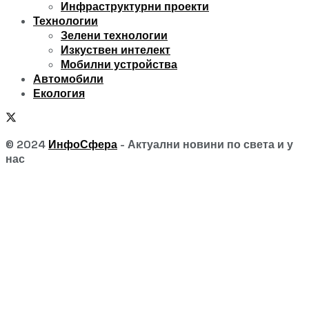
Инфраструктурни проекти
Технологии
Зелени технологии
Изкуствен интелект
Мобилни устройства
Автомобили
Екология
© 2024
ИнфоСфера
- Актуални новини по света и у
нас