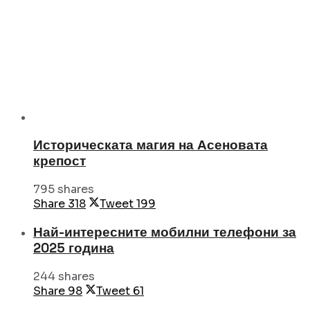
Историческата магия на Асеновата
крепост
795 shares
Share
318
Tweet
199
Най-интересните мобилни телефони за
2025 година
244 shares
Share
98
Tweet
61