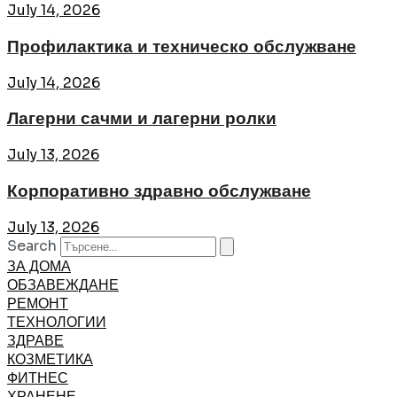
July 14, 2026
Профилактика и техническо обслужване
July 14, 2026
Лагерни сачми и лагерни ролки
July 13, 2026
Корпоративно здравно обслужване
July 13, 2026
Search
ЗА ДОМА
ОБЗАВЕЖДАНЕ
РЕМОНТ
ТЕХНОЛОГИИ
ЗДРАВЕ
КОЗМЕТИКА
ФИТНЕС
ХРАНЕНЕ