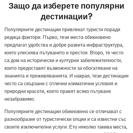
Защо да изберете популярни
дестинации?
Популярните дестинации привлекат туристи поради
редица фактори. Първо, тези места обикновено
предлагат удобства и добре развита инфраструктура,
което улеснява пътуването и престоя. Второ, те често
са дом на исторически и културни забележителности,
които предоставят възможности за обогатяване на
знанията и преживяванията. И накрая, тези дестинации
често са свързани с отлични климатични условия и
природни красоти, които правят всяко пътуване
незабравимо.
Популярните дестинации обикновено се отличават с
разнообразие от туристически опции и са известни със
своите изключителни услуги. Ето няколко такива места,