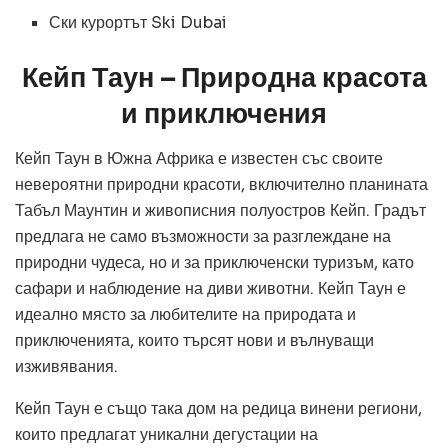
Ски курортът Ski Dubai
Кейп Таун – Природна красота
и приключения
Кейп Таун в Южна Африка е известен със своите
невероятни природни красоти, включително планината
Табъл Маунтин и живописния полуостров Кейп. Градът
предлага не само възможности за разглеждане на
природни чудеса, но и за приключенски туризъм, като
сафари и наблюдение на диви животни. Кейп Таун е
идеално място за любителите на природата и
приключенията, които търсят нови и вълнуващи
изживявания.
Кейп Таун е също така дом на редица винени региони,
които предлагат уникални дегустации на