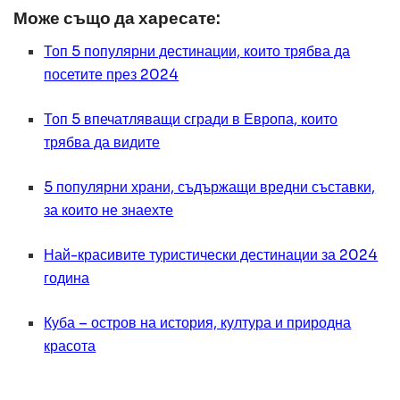
Може също да харесате:
Топ 5 популярни дестинации, които трябва да
посетите през 2024
Топ 5 впечатляващи сгради в Европа, които
трябва да видите
5 популярни храни, съдържащи вредни съставки,
за които не знаехте
Най-красивите туристически дестинации за 2024
година
Куба – остров на история, култура и природна
красота
ОБЩИ
Превод и легализация за документи в