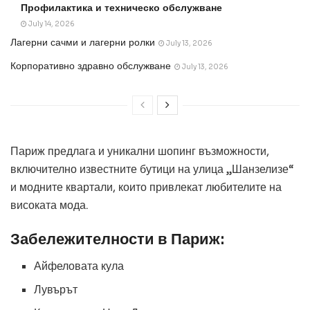
Профилактика и техническо обслужване
July 14, 2026
Лагерни сачми и лагерни ролки
July 13, 2026
Корпоративно здравно обслужване
July 13, 2026
Париж предлага и уникални шопинг възможности,
включително известните бутици на улица „Шанзелизе“
и модните квартали, които привлекат любителите на
високата мода.
Забележителности в Париж:
Айфеловата кула
Лувърът