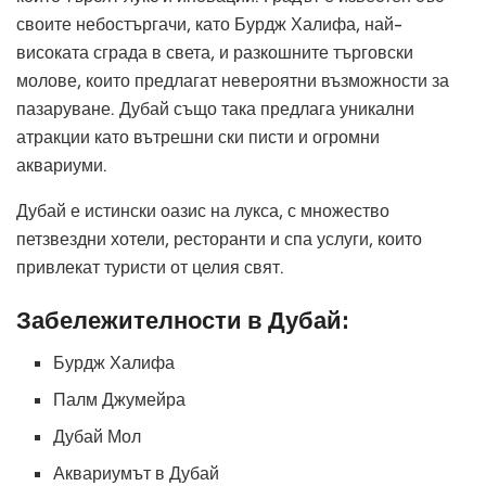
своите небостъргачи, като Бурдж Халифа, най-
високата сграда в света, и разкошните търговски
молове, които предлагат невероятни възможности за
пазаруване. Дубай също така предлага уникални
атракции като вътрешни ски писти и огромни
аквариуми.
Дубай е истински оазис на лукса, с множество
петзвездни хотели, ресторанти и спа услуги, които
привлекат туристи от целия свят.
Забележителности в Дубай:
Бурдж Халифа
Палм Джумейра
Дубай Мол
Аквариумът в Дубай