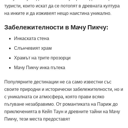
туристи, които искат да се потопят в древната култура
на инките и да изживеят нещо наистина уникално.
Забележителности в Мачу Пикчу:
Инкаската стена
Слънчевият храм
Храмът на трите прозорци
Мачу Пикчу инка пътека
Популярните дестинации не са само известни със
своите природни и исторически забележителности, но и
с уникалната си атмосфера, която прави всяко
пътуване незабравимо. От романтиката на Париж до
приключенията в Кейп Таун и древните тайни на Мачу
Пикчу, тези места предоставят