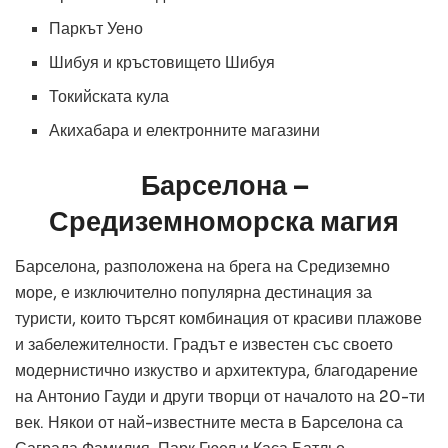
Паркът Уено
Шибуя и кръстовището Шибуя
Токийската кула
Акихабара и електронните магазини
Барселона –
Средиземноморска магия
Барселона, разположена на брега на Средиземно
море, е изключително популярна дестинация за
туристи, които търсят комбинация от красиви плажове
и забележителности. Градът е известен със своето
модернистично изкуство и архитектура, благодарение
на Антонио Гауди и други творци от началото на 20-ти
век. Някои от най-известните места в Барселона са