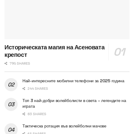
Историческата магия на Асеновата
крепост
795 SHARES
Най-интересните мобилни телефони за 2025 година
244 SHARES
Топ 3 най-добри волейболисти в света – легендите на
играта
83 SHARES
Тактическа ротация във волейболни мачове
65 SHARES