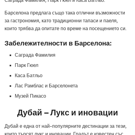
Саграда Фамилия, Парк Гюел и Каса Батльо.
Барселона предлага също така отлични възможности
за гастрономия, като традиционни тапаси и паеля,
които трябва да опитате по време на посещението си.
Забележителности в Барселона:
Саграда Фамилия
Парк Гюел
Каса Батльо
Лас Рамблас и Барселонета
Музей Пикасо
Дубай – Лукс и иновации
Дубай е една от най-популярните дестинации за тези,
които търсят лукс и иновации. Градът е известен със