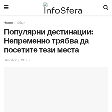
Home
Общи
Популярни дестинации:
Непременно трябва да
посетите тези места
January 2, 2025