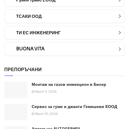
ТСАКИ ООД
ТИ ЕС ИНЖЕНЕРИНГ
BUONA VITA
ПРЕПОРЪЧАНИ
Монтаж на газов инжекцион в Бисер
March 11, 2026
Сервиз за гуми и джанти Гемишеви ЕООД
March 10, 2026
Автокъща AUTOGESHEV