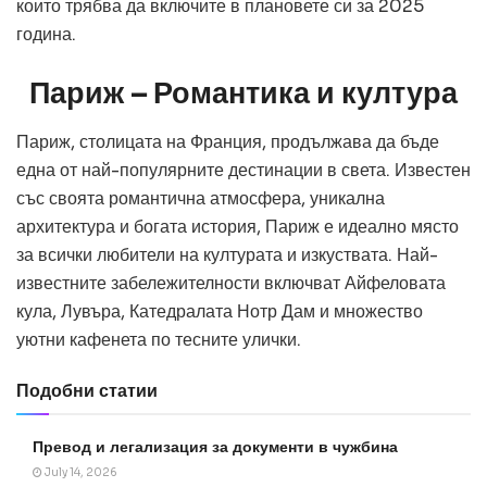
които трябва да включите в плановете си за 2025
година.
Париж – Романтика и култура
Париж, столицата на Франция, продължава да бъде
една от най-популярните дестинации в света. Известен
със своята романтична атмосфера, уникална
архитектура и богата история, Париж е идеално място
за всички любители на културата и изкуствата. Най-
известните забележителности включват Айфеловата
кула, Лувъра, Катедралата Нотр Дам и множество
уютни кафенета по тесните улички.
Подобни статии
Превод и легализация за документи в чужбина
July 14, 2026