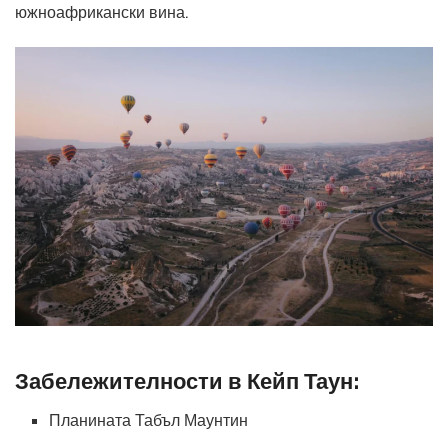
южноафрикански вина.
Забележителности в Кейп Таун:
Планината Табъл Маунтин