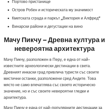
Портово пристанище
Остров Робен и историческата му значимост
Кметската сграда и паркът „Виктория и Алфред“
Винарски райони и дегустации на вино
Мачу Пикчу – Древна култура и
невероятна архитектура
Мачу Пикчу, разположен в Перу, е една от най-
известните археологически дестинации в света.
Древният инкаски град привлича туристи със своите
мистични останки, разположени сред Андите. Това
място не само впечатлява със своето историческо
значение, но и със своите невероятни гледки и
архитектура.
Мачу Пикчу е една от най-популярните дестинации за