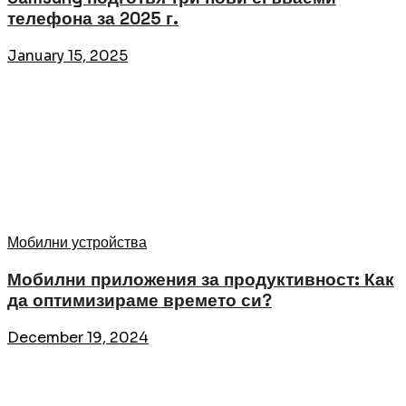
телефона за 2025 г.
January 15, 2025
Мобилни устройства
Мобилни приложения за продуктивност: Как
да оптимизираме времето си?
December 19, 2024