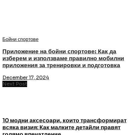
Бойни спортове
Приложение на бойни спортове: Как да
изберем и използваме правилно мобилни
приложения за тренировки и подготовка
December 17, 2024
Next Post
10 модни аксесоари, които трансформират
всяка визия: Как малките детайли правят
голямо впечатление