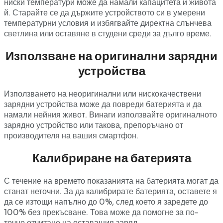
ниски температури може да намали капацитета и живота
й. Старайте се да държите устройството си в умерени
температурни условия и избягвайте директна слънчева
светлина или оставяне в студени среди за дълго време.
Използване на оригинални зарядни
устройства
Използването на неоригинални или нискокачествени
зарядни устройства може да повреди батерията и да
намали нейния живот. Винаги използвайте оригиналното
зарядно устройство или такова, препоръчано от
производителя на вашия смартфон.
Калибриране на батерията
С течение на времето показанията на батерията могат да
станат неточни. За да калибрирате батерията, оставете я
да се изтощи напълно до 0%, след което я заредете до
100% без прекъсване. Това може да помогне за по-
точно отчитане на оставащия заряд.