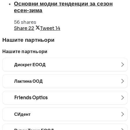
Основни модни тенденции за сезон
есен-зима
56 shares
Share
22
Tweet
14
Нашите партньори
Нашите партньори
Дискрет ЕООД
Лактина ООД
Friends Optics
СИдент