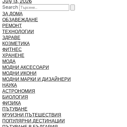
July 13, 2026
Search
ЗА ДОМА
ОБЗАВЕЖДАНЕ
РЕМОНТ
ТЕХНОЛОГИИ
ЗДРАВЕ
КОЗМЕТИКА
ФИТНЕС
ХРАНЕНЕ
МОДА
МОДНИ АКСЕСОАРИ
МОДНИ ИКОНИ
МОДНИ МАРКИ И ДИЗАЙНЕРИ
НАУКА
АСТРОНОМИЯ
БИОЛОГИЯ
ФИЗИКА
ПЪТУВАНЕ
КРУИЗНИ ПЪТЕШЕСТВИЯ
ПОПУЛЯРНИ ДЕСТИНАЦИИ
ПЪТУВАНЕ В БЪЛГАРИЯ