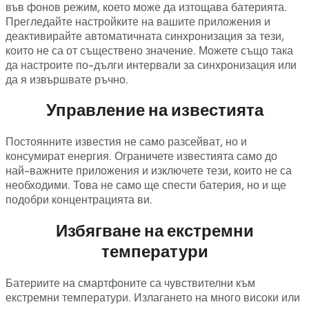
във фонов режим, което може да изтощава батерията.
Прегледайте настройките на вашите приложения и
деактивирайте автоматичната синхронизация за тези,
които не са от съществено значение. Можете също така
да настроите по-дълги интервали за синхронизация или
да я извършвате ръчно.
Управление на известията
Постоянните известия не само разсейват, но и
консумират енергия. Ограничете известията само до
най-важните приложения и изключете тези, които не са
необходими. Това не само ще спести батерия, но и ще
подобри концентрацията ви.
Избягване на екстремни
температури
Батериите на смартфоните са чувствителни към
екстремни температури. Излагането на много високи или