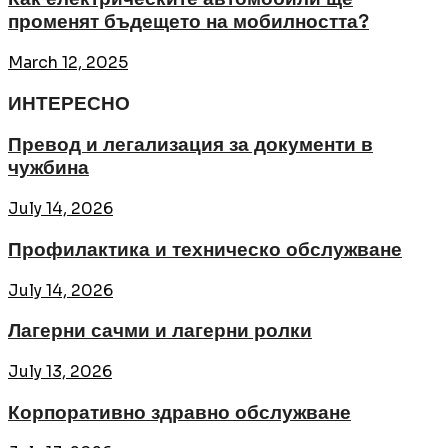
променят бъдещето на мобилността?
March 12, 2025
ИНТЕРЕСНО
Превод и легализация за документи в
чужбина
July 14, 2026
Профилактика и техническо обслужване
July 14, 2026
Лагерни сачми и лагерни ролки
July 13, 2026
Корпоративно здравно обслужване