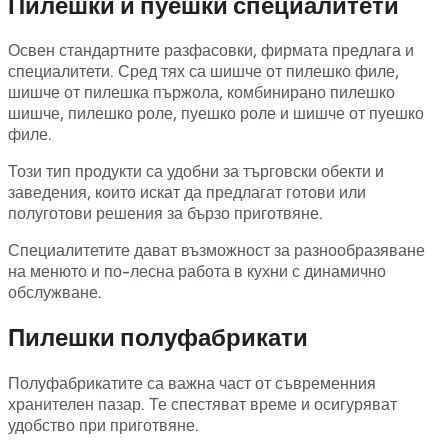
Пилешки и пуешки специалитети
Освен стандартните разфасовки, фирмата предлага и
специалитети. Сред тях са шишче от пилешко филе,
шишче от пилешка пържола, комбинирано пилешко
шишче, пилешко роле, пуешко роле и шишче от пуешко
филе.
Този тип продукти са удобни за търговски обекти и
заведения, които искат да предлагат готови или
полуготови решения за бързо приготвяне.
Специалитетите дават възможност за разнообразяване
на менюто и по-лесна работа в кухни с динамично
обслужване.
Пилешки полуфабрикати
Полуфабрикатите са важна част от съвременния
хранителен пазар. Те спестяват време и осигуряват
удобство при приготвяне.