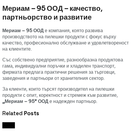
Мериам – 95 ООД – качество,
партньорство и развитие
Мериам – 95 ООД
е компания, която развива
производството на пилешки продукти с фокус върху
качество, професионално обслужване и удовлетвореност
на клиентите.
Със собствено предприятие, разнообразна продуктова
гама, индивидуални поръчки и хладилен транспорт,
фирмата предлага практични решения за търговци,
заведения и партньори от хранителния сектор.
За клиенти, които търсят производител на пилешки
продукти с опит, коректност и стремеж към развитие,
„Мериам – 95“ ООД
е надежден партньор.
Related
Posts
Общи