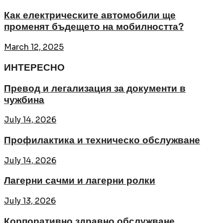
Как електрическите автомобили ще
променят бъдещето на мобилността?
March 12, 2025
ИНТЕРЕСНО
Превод и легализация за документи в
чужбина
July 14, 2026
Профилактика и техническо обслужване
July 14, 2026
Лагерни сачми и лагерни ролки
July 13, 2026
Корпоративно здравно обслужване