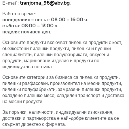
Е-mail:
tranjorna_95@abv.bg
.
Работно време:
понеделник – петък: 08:00 – 16:00 ч.
събота: 08:00 – 13:00 ч.
неделя: почивен ден
.
Основните продукти включват пилешки продукти с кост,
обезкостени пилешки продукти, пилешки и пуешки
специалитети, пилешки полуфабрикати, овкусени
продукти, мариновани изделия и продукти по
индивидуална поръчка.
Основните категории за бизнеса са пилешки продукти,
пилешки разфасовки, производител на месни продукти,
пилешки полуфабрикати, замразени пилешки продукти,
охладено пилешко месо, хладилен транспорт и доставка
на месни продукти.
За поръчки, наличности, индивидуални изисквания,
доставки и партньорства е най-добре клиентите да се
свържат директно с фирмата.