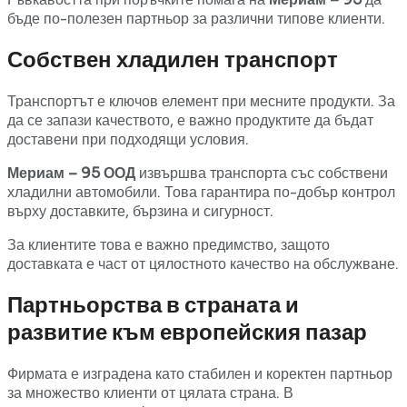
бъде по-полезен партньор за различни типове клиенти.
Собствен хладилен транспорт
Транспортът е ключов елемент при месните продукти. За
да се запази качеството, е важно продуктите да бъдат
доставени при подходящи условия.
Мериам – 95 ООД
извършва транспорта със собствени
хладилни автомобили. Това гарантира по-добър контрол
върху доставките, бързина и сигурност.
За клиентите това е важно предимство, защото
доставката е част от цялостното качество на обслужване.
Партньорства в страната и
развитие към европейския пазар
Фирмата е изградена като стабилен и коректен партньор
за множество клиенти от цялата страна. В