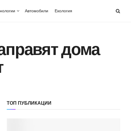
нологии
Автомобили
Екология
направят дома
т
ТОП ПУБЛИКАЦИИ