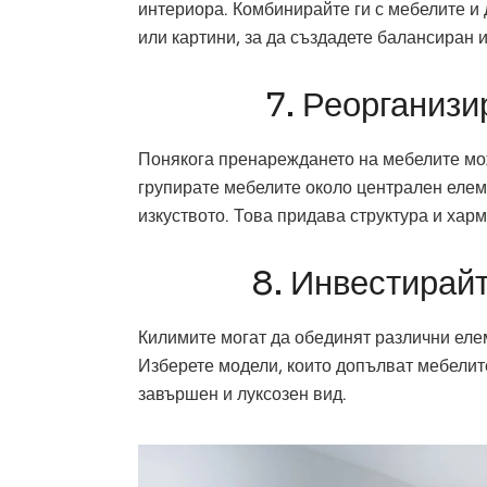
интериора. Комбинирайте ги с мебелите и
или картини, за да създадете балансиран и
7. Реорганизи
Понякога пренареждането на мебелите мож
групирате мебелите около централен елем
изкуството. Това придава структура и хар
8. Инвестирайт
Килимите могат да обединят различни елем
Изберете модели, които допълват мебелите
завършен и луксозен вид.