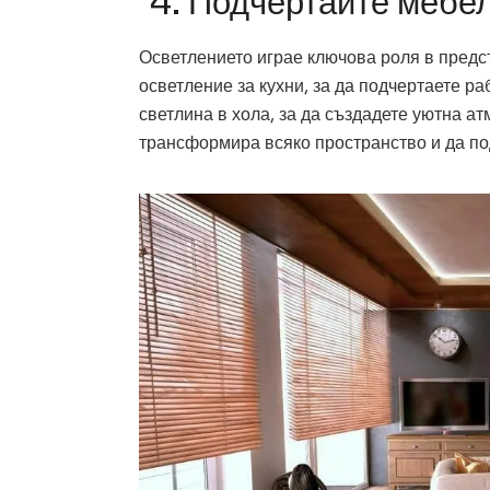
4. Подчертайте мебе
Осветлението играе ключова роля в предс
осветление за кухни, за да подчертаете р
светлина в хола, за да създадете уютна 
трансформира всяко пространство и да по