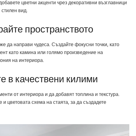
 добавете цветни акценти чрез декоративни възглавници
 стилен вид.
райте пространството
е да направи чудеса. Създайте фокусни точки, като
ент като камина или голямо произведение на
мония на интериора.
е в качествени килими
енти от интериора и да добавят топлина и текстура.
 и цветовата схема на стаята, за да създадете