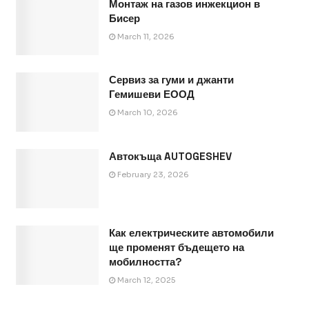
Монтаж на газов инжекцион в
Бисер
March 11, 2026
Сервиз за гуми и джанти
Гемишеви ЕООД
March 10, 2026
Автокъща AUTOGESHEV
February 23, 2026
Как електрическите автомобили
ще променят бъдещето на
мобилността?
March 12, 2025