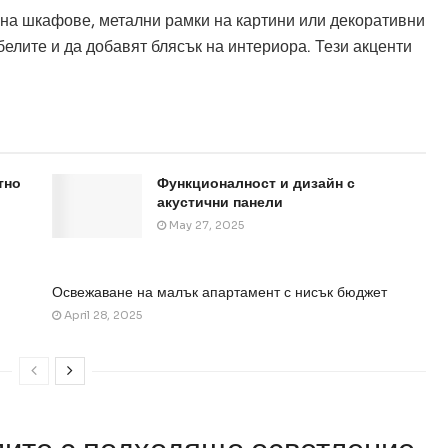
 на шкафове, метални рамки на картини или декоративни
белите и да добавят блясък на интериора. Тези акценти
тно
Функционалност и дизайн с
акустични панели
May 27, 2025
Освежаване на малък апартамент с нисък бюджет
April 28, 2025