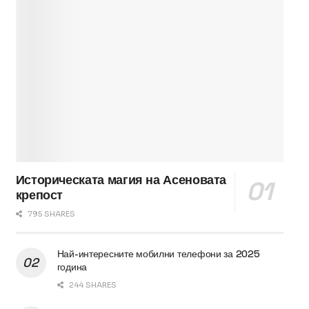
Историческата магия на Асеновата
крепост
795 SHARES
Най-интересните мобилни телефони за 2025
година
244 SHARES