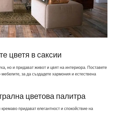
те цветя в саксии
а, но и придават живот и цвят на интериора. Поставете
о мебелите, за да създадете хармония и естествена
трална цветова палитра
 кремаво придават елегантност и спокойствие на