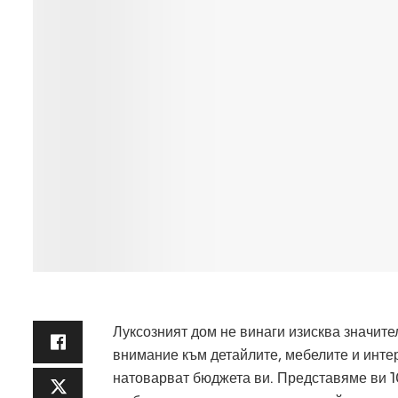
Луксозният дом не винаги изисква значит
внимание към детайлите, мебелите и интер
натоварват бюджета ви. Представяме ви 1