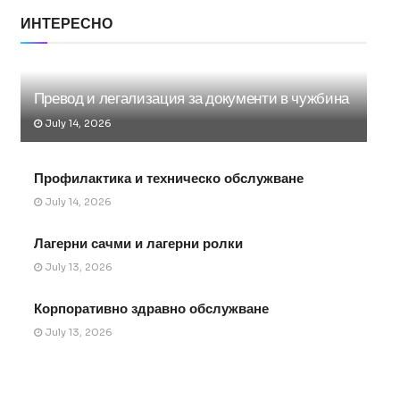
ИНТЕРЕСНО
Превод и легализация за документи в чужбина
July 14, 2026
Профилактика и техническо обслужване
July 14, 2026
Лагерни сачми и лагерни ролки
July 13, 2026
Корпоративно здравно обслужване
July 13, 2026