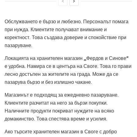
Обслужването е бързо и любезно. Персоналът помага
при нужда. Клиентите получават внимание и
коректност. Това създава доверие и спокойствие при
пазаруване.
Локацията на хранителен магазин „Фердов и Синове“
е удобна. Намира се в центъра на Своге. Това го прави
лесно достъпен за жителите на града. Може да се
пазарува бързо и без излишно чакане.
Магазинът е подходящ за ежедневно пазаруване.
Клиентите разчитат на него за бързи покупки.
Наличните продукти покриват нуждите на всяко
домакинство. Това спестява време и усилия.
Ако търсите хранителен магазин в Своге с добро