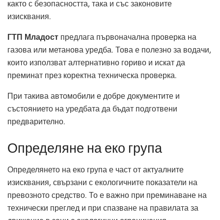
както с безопасността, така и със законовите
изисквания.
ГТП Младост
предлага първоначална проверка на
газова или метанова уредба. Това е полезно за водачи,
които използват алтернативно гориво и искат да
преминат през коректна техническа проверка.
При такива автомобили е добре документите и
състоянието на уредбата да бъдат подготвени
предварително.
Определяне на еко група
Определянето на еко група е част от актуалните
изисквания, свързани с екологичните показатели на
превозното средство. То е важно при преминаване на
технически преглед и при спазване на правилата за