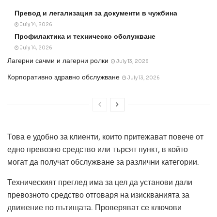
Превод и легализация за документи в чужбина
July 14, 2026
Профилактика и техническо обслужване
July 14, 2026
Лагерни сачми и лагерни ролки
July 13, 2026
Корпоративно здравно обслужване
July 13, 2026
Това е удобно за клиенти, които притежават повече от
едно превозно средство или търсят пункт, в който
могат да получат обслужване за различни категории.
Техническият преглед има за цел да установи дали
превозното средство отговаря на изискванията за
движение по пътищата. Проверяват се ключови