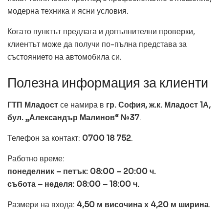
модерна техника и ясни условия.
Когато пунктът предлага и допълнителни проверки,
клиентът може да получи по-пълна представа за
състоянието на автомобила си.
Полезна информация за клиенти
ГТП Младост
се намира в
гр. София, ж.к. Младост 1А,
бул. „Александър Малинов“ №37
.
Телефон за контакт:
0700 18 752
.
Работно време:
понеделник – петък: 08:00 – 20:00 ч.
събота – неделя: 08:00 – 18:00 ч.
Размери на входа:
4,50 м височина х 4,20 м ширина
.