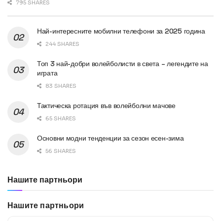
795 SHARES
Най-интересните мобилни телефони за 2025 година
244 SHARES
Топ 3 най-добри волейболисти в света – легендите на
играта
83 SHARES
Тактическа ротация във волейболни мачове
65 SHARES
Основни модни тенденции за сезон есен-зима
56 SHARES
Нашите партньори
Нашите партньори