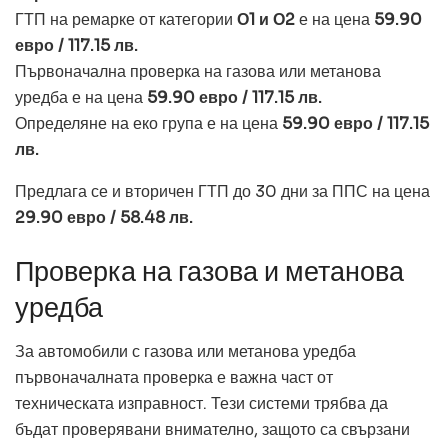
ГТП на ремарке от категории
О1 и О2
е на цена
59.90
евро / 117.15 лв.
Първоначална проверка на газова или метанова
уредба е на цена
59.90 евро / 117.15 лв.
Определяне на еко група е на цена
59.90 евро / 117.15
лв.
Предлага се и вторичен ГТП до 30 дни за ППС на цена
29.90 евро / 58.48 лв.
Проверка на газова и метанова
уредба
За автомобили с газова или метанова уредба
първоначалната проверка е важна част от
техническата изправност. Тези системи трябва да
бъдат проверявани внимателно, защото са свързани