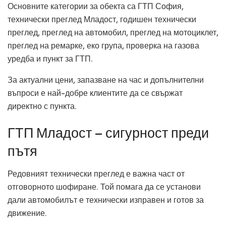
Основните категории за обекта са ГТП София,
технически преглед Младост, годишен технически
преглед, преглед на автомобил, преглед на мотоциклет,
преглед на ремарке, еко група, проверка на газова
уредба и пункт за ГТП.
За актуални цени, запазване на час и допълнителни
въпроси е най-добре клиентите да се свържат
директно с пункта.
ГТП Младост – сигурност преди
пътя
Редовният технически преглед е важна част от
отговорното шофиране. Той помага да се установи
дали автомобилът е технически изправен и готов за
движение.