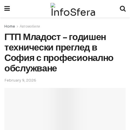
Home
Автомобили
ГТП Младост – годишен
технически преглед в
София с професионално
обслужване
February 9, 2026