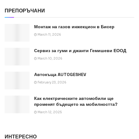
ПРЕПОРЪЧАНИ
Монтаж на газов инжекцион в Бисер
March 11, 2026
Сервиз за гуми и джанти Гемишеви ЕООД
March 10, 2026
Автокъща AUTOGESHEV
February 23, 2026
Как електрическите автомобили ще
променят бъдещето на мобилността?
March 12, 2025
ИНТЕРЕСНО