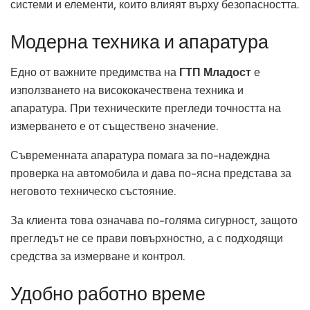
системи и елементи, които влияят върху безопасността.
Модерна техника и апаратура
Едно от важните предимства на
ГТП Младост
е
използването на висококачествена техника и
апаратура. При техническите прегледи точността на
измерването е от съществено значение.
Съвременната апаратура помага за по-надеждна
проверка на автомобила и дава по-ясна представа за
неговото техническо състояние.
За клиента това означава по-голяма сигурност, защото
прегледът не се прави повърхностно, а с подходящи
средства за измерване и контрол.
Удобно работно време