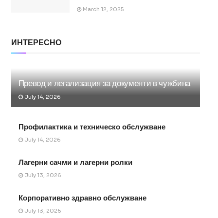
March 12, 2025
ИНТЕРЕСНО
Превод и легализация за документи в чужбина
July 14, 2026
Профилактика и техническо обслужване
July 14, 2026
Лагерни сачми и лагерни ролки
July 13, 2026
Корпоративно здравно обслужване
July 13, 2026