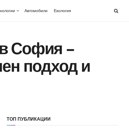
нологии
Автомобили
Екология
в София –
чен подход и
ТОП ПУБЛИКАЦИИ