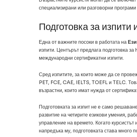
специализирани или разговорни програми 
Подготовка за изпити 
Една от важните посоки в работата на
Ези
изпити. Центърът предлага подготовка за Н
международни сертификатни изпити.
Сред изпитите, за които може да се про
PET, FCE, CAE, IELTS, TOEFL и TELC. Това 
възрастни, които имат нужда от сертифика
Подготовката за изпит не е само решаване
развитие на четирите езикови умения, рабо
управление на времето. Когато курсистът 
напредъка му, подготовката става много п