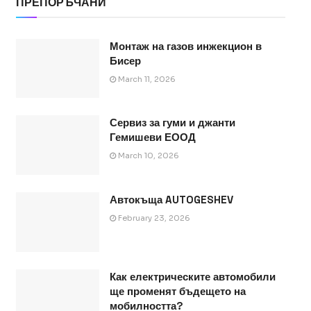
ПРЕПОРЪЧАНИ
Монтаж на газов инжекцион в
Бисер
March 11, 2026
Сервиз за гуми и джанти
Гемишеви ЕООД
March 10, 2026
Автокъща AUTOGESHEV
February 23, 2026
Как електрическите автомобили
ще променят бъдещето на
мобилността?