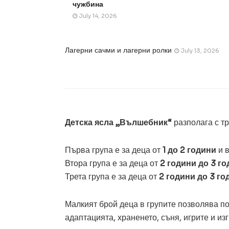
чужбина
July 14, 2026
Лагерни сачми и лагерни ролки
July 13, 2026
Детска ясла „Вълшебник“
разполага с тр
Първа група е за деца от
1 до 2 години
и 
Втора група е за деца от
2 години до 3 го
Трета група е за деца от
2 години до 3 го
Малкият брой деца в групите позволява п
адаптацията, храненето, съня, игрите и и