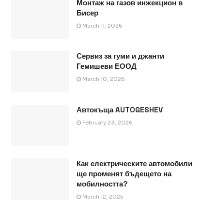
Монтаж на газов инжекцион в
Бисер
March 11, 2026
Сервиз за гуми и джанти
Гемишеви ЕООД
March 10, 2026
Автокъща AUTOGESHEV
February 23, 2026
Как електрическите автомобили
ще променят бъдещето на
мобилността?
March 12, 2025