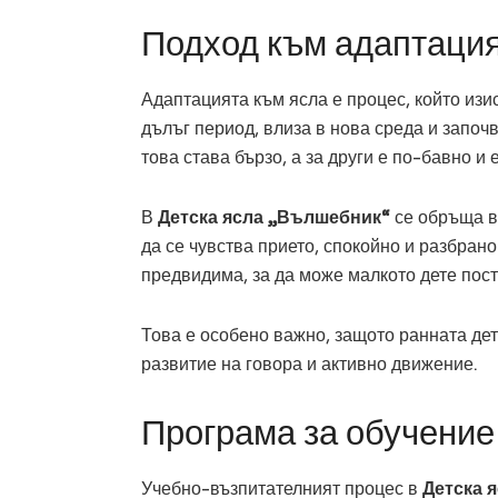
Подход към адаптаци
Адаптацията към ясла е процес, който изис
дълъг период, влиза в нова среда и започв
това става бързо, а за други е по-бавно и
В
Детска ясла „Вълшебник“
се обръща в
да се чувства прието, спокойно и разбран
предвидима, за да може малкото дете пос
Това е особено важно, защото ранната дет
развитие на говора и активно движение.
Програма за обучение
Учебно-възпитателният процес в
Детска 