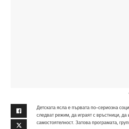
Детската ясла е първата по-сериозна соци
следват режим, да играят с връстници, да
самостоятелност. Затова програмата, груп