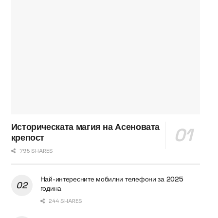
Историческата магия на Асеновата
крепост
795 SHARES
Най-интересните мобилни телефони за 2025
година
244 SHARES