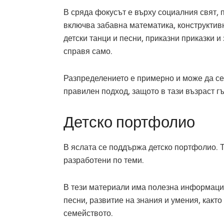
В сряда фокусът е върху социалния свят, 
включва забавна математика, конструктивн
детски танци и песни, приказни приказки и
справя само.
Разпределението е примерно и може да се
правилен подход, защото в тази възраст г
Детско портфолио
В яслата се поддържа детско портфолио. Т
разработени по теми.
В тези материали има полезна информация
песни, развитие на знания и умения, както
семейството.