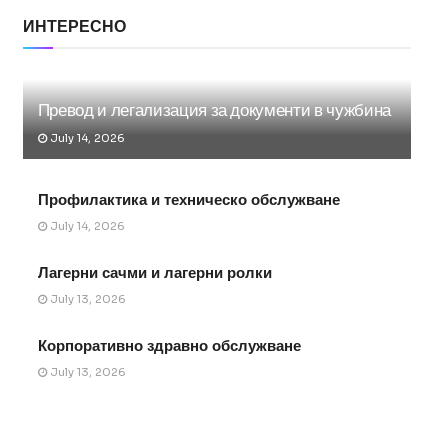
ИНТЕРЕСНО
Превод и легализация за документи в чужбина
July 14, 2026
Профилактика и техническо обслужване
July 14, 2026
Лагерни сачми и лагерни ролки
July 13, 2026
Корпоративно здравно обслужване
July 13, 2026