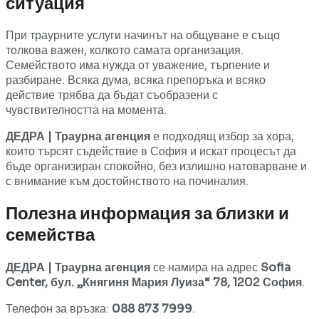
ситуация
При траурните услуги начинът на общуване е също
толкова важен, колкото самата организация.
Семейството има нужда от уважение, търпение и
разбиране. Всяка дума, всяка препоръка и всяко
действие трябва да бъдат съобразени с
чувствителността на момента.
ДЕДРА | Траурна агенция
е подходящ избор за хора,
които търсят съдействие в София и искат процесът да
бъде организиран спокойно, без излишно натоварване и
с внимание към достойнството на починалия.
Полезна информация за близки и
семейства
ДЕДРА | Траурна агенция
се намира на адрес
Sofia
Center, бул. „Княгиня Мария Луиза“ 78, 1202 София
.
Телефон за връзка:
088 873 7999
.