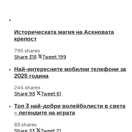
Историческата магия на Асеновата
крепост
795 shares
Share
318
Tweet
199
Най-интересните мобилни телефони за
2025 година
244 shares
Share
98
Tweet
61
Топ 3 най-добри волейболисти в света
– легендите на играта
83 shares
Share
33
Tweet
21