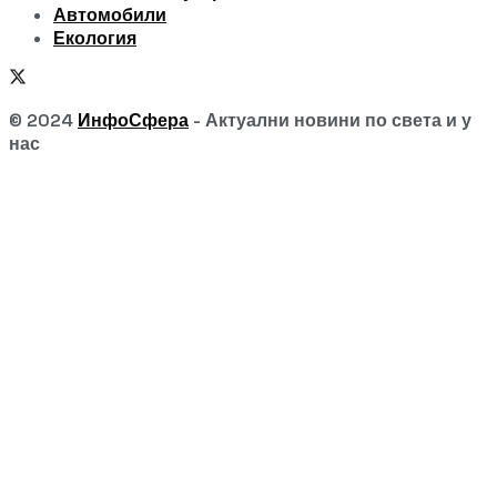
Автомобили
Екология
© 2024
ИнфоСфера
- Актуални новини по света и у
нас