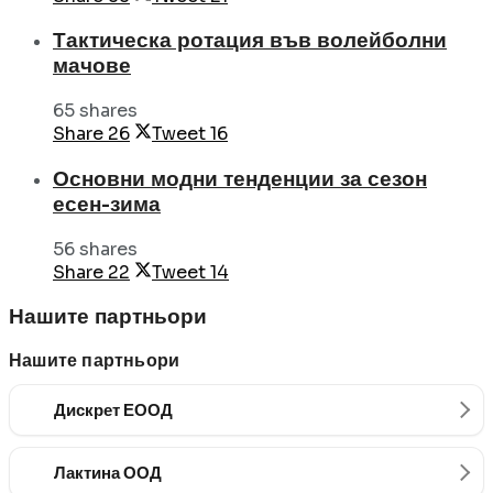
Тактическа ротация във волейболни
мачове
65 shares
Share
26
Tweet
16
Основни модни тенденции за сезон
есен-зима
56 shares
Share
22
Tweet
14
Нашите партньори
Нашите партньори
Дискрет ЕООД
Лактина ООД