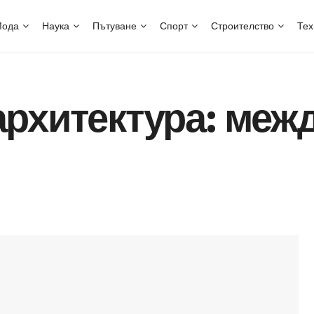
ода
Наука
Пътуване
Спорт
Строителство
Тех
архитектура: меж