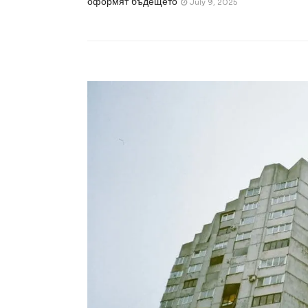
оформят бъдещето
July 9, 2025