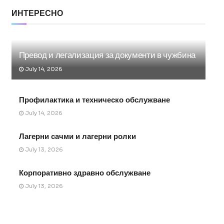
ИНТЕРЕСНО
Превод и легализация за документи в чужбина
July 14, 2026
Профилактика и техническо обслужване
July 14, 2026
Лагерни сачми и лагерни ролки
July 13, 2026
Корпоративно здравно обслужване
July 13, 2026