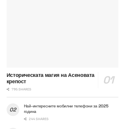
Историческата магия на Асеновата
крепост
795 SHARES
Най-интересните мобилни телефони за 2025
година
244 SHARES