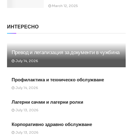
March 12, 2025
ИНТЕРЕСНО
Превод и легализация за документи в чужбина
July 14, 2026
Профилактика и техническо обслужване
July 14, 2026
Лагерни сачми и лагерни ролки
July 13, 2026
Корпоративно здравно обслужване
July 13, 2026