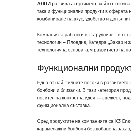
АЛПИ
развива асортимент, който включва
така и функционални продукти в сферата 
комбиниране на вкус, удобство и допълнит
Компанията работи и в сътрудничество съ
технологии – Пловдив, Катедра „Захар и з
технологична основа към развитието на но
Функционални продукт
Една от най-силните посоки в развитието
бонбони и близалки. В тази категория прод
носител на конкретна идея — свежест, под
функционална съставка.
Сред продуктите на компанията са X3 Ene
карамелажни бонбони без добавена захар,