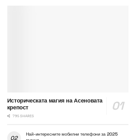
Историческата магия на Асеновата
крепост
795 SHARES
Най-интересните мобилни телефони за 2025