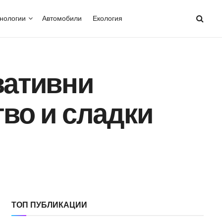
нологии
Автомобили
Екология
вативни
тво и сладки
ТОП ПУБЛИКАЦИИ