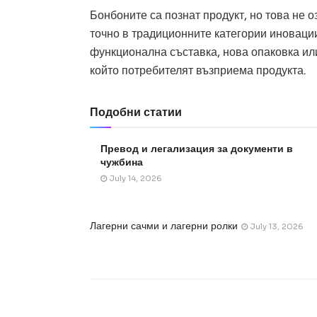
Бонбоните са познат продукт, но това не о
точно в традиционните категории иновации
функционална съставка, нова опаковка или
който потребителят възприема продукта.
Подобни статии
Превод и легализация за документи в
чужбина
July 14, 2026
Лагерни сачми и лагерни ролки
July 13, 2026