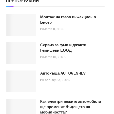
ПРЕПОРЪЧАНИ
Монтаж на газов инжекцион в
Бисер
March 11, 2026
Сервиз за гуми и джанти
Гемишеви ЕООД
March 10, 2026
Автокъща AUTOGESHEV
February 23, 2026
Как електрическите автомобили
ще променят бъдещето на
мобилността?