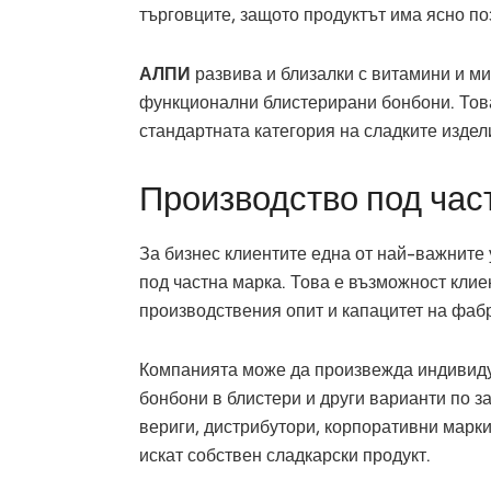
търговците, защото продуктът има ясно п
АЛПИ
развива и близалки с витамини и ми
функционални блистерирани бонбони. Тов
стандартната категория на сладките издел
Производство под час
За бизнес клиентите една от най-важните 
под частна марка. Това е възможност клие
производствения опит и капацитет на фаб
Компанията може да произвежда индивиду
бонбони в блистери и други варианти по з
вериги, дистрибутори, корпоративни марки
искат собствен сладкарски продукт.