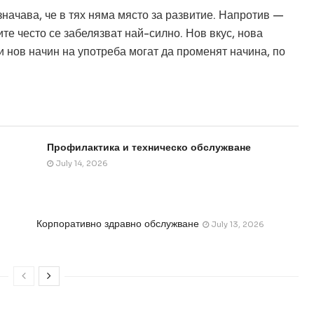
значава, че в тях няма място за развитие. Напротив —
те често се забелязват най-силно. Нов вкус, нова
 нов начин на употреба могат да променят начина, по
Профилактика и техническо обслужване
July 14, 2026
Корпоративно здравно обслужване
July 13, 2026