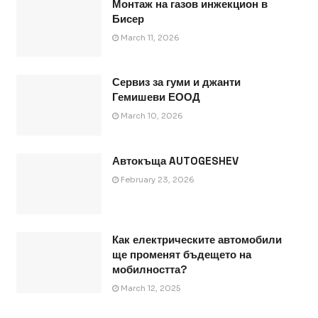
Монтаж на газов инжекцион в
Бисер
March 11, 2026
Сервиз за гуми и джанти
Гемишеви ЕООД
March 10, 2026
Автокъща AUTOGESHEV
February 23, 2026
Как електрическите автомобили
ще променят бъдещето на
мобилността?
March 12, 2025