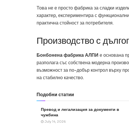
Това не е просто фабрика за сладки издели
характер, експериментира с функционални 
практична стойност за потребителя.
Производство с дълго
Бонбонена фабрика АЛПИ
е основана пр
разполага със собствена модерна произво
възможност за по-добър контрол върху пр
на стабилно качество.
Подобни статии
Превод и легализация за документи в
чужбина
July 14, 2026