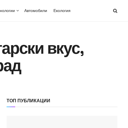
нологии
Автомобили
Екология
арски вкус,
рад
ТОП ПУБЛИКАЦИИ