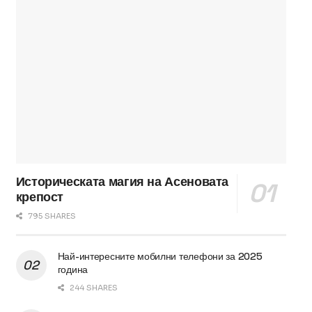
Историческата магия на Асеновата
крепост
795 SHARES
Най-интересните мобилни телефони за 2025
година
244 SHARES