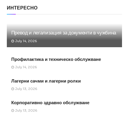
ИНТЕРЕСНО
Превод и легализация за документи в чужбина
July 14, 2026
Профилактика и техническо обслужване
July 14, 2026
Лагерни сачми и лагерни ролки
July 13, 2026
Корпоративно здравно обслужване
July 13, 2026