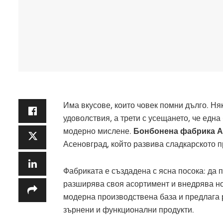
Има вкусове, които човек помни дълго. Ня
удоволствия, а трети с усещането, че една
модерно мислене.
Бонбонена фабрика 
Асеновград, който развива сладкарското п
Фабриката е създадена с ясна посока: да 
разширява своя асортимент и внедрява н
модерна производствена база и предлага 
зърнени и функционални продукти.