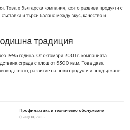
я. Това е българска компания, която развива продукти с
съставки и търси баланс между вкус, качество и
годишна традиция
ез 1995 година. От октомври 2001 г. компанията
дствена сграда с площ от 5300 кв.м. Това дава
оизводството, развитие на нови продукти и поддържане
Профилактика и техническо обслужване
July 14, 2026