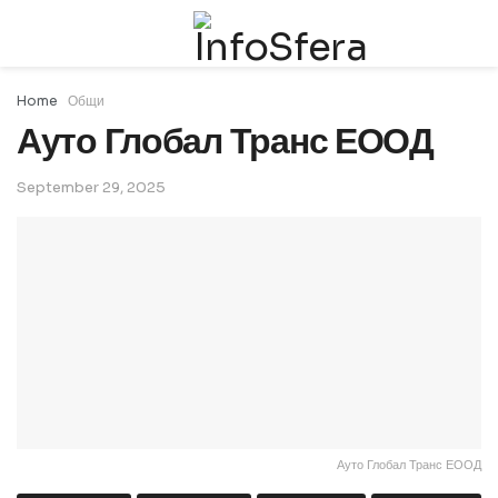
Home
Общи
Ауто Глобал Транс ЕООД
September 29, 2025
Ауто Глобал Транс ЕООД