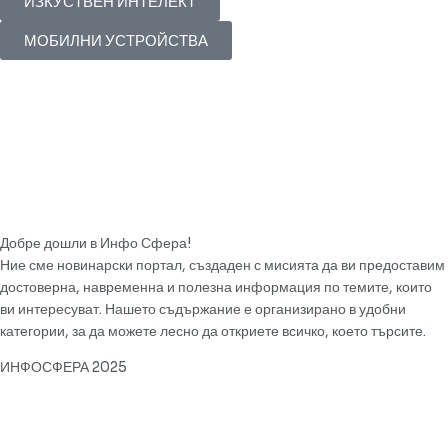
ИЗКУСТВЕН ИНТЕЛЕКТ
МОБИЛНИ УСТРОЙСТВА
Добре дошли в Инфо Сфера!
Ние сме новинарски портал, създаден с мисията да ви предоставим
достоверна, навременна и полезна информация по темите, които
ви интересуват. Нашето съдържание е организирано в удобни
категории, за да можете лесно да откриете всичко, което търсите.
ИНФОСФЕРА 2025