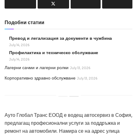
Подобни статии
Превод и легализация за документи в чужбина
July 14, 2026
Профилактика и техническо обслужване
July 14, 2026
Лагерни сачми и лагерни ролки
July 13, 2026
Корпоративно здравно обслужване
July 13, 2026
Ауто Глобал Транс ЕООД е водещ автосервиз в София,
предлагащ професионални услуги за поддръжка и
ремонт на автомобили. Намира се на адрес улица