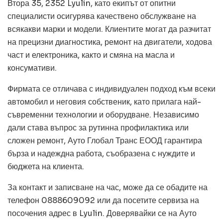
Втора 35, 2352 Lyulin, като екипът от опитни
специалисти осигурява качествено обслужване на
всякакви марки и модели. Клиентите могат да разчитат
на прецизни диагностика, ремонт на двигатели, ходова
част и електроника, както и смяна на масла и
консумативи.
Фирмата се отличава с индивидуален подход към всеки
автомобил и неговия собственик, като прилага най-
съвременни технологии и оборудване. Независимо
дали става въпрос за рутинна профилактика или
сложен ремонт, Ауто Глобал Транс ЕООД гарантира
бърза и надеждна работа, съобразена с нуждите и
бюджета на клиента.
За контакт и записване на час, може да се обадите на
телефон 0888609092 или да посетите сервиза на
посочения адрес в Lyulin. Доверявайки се на Ауто