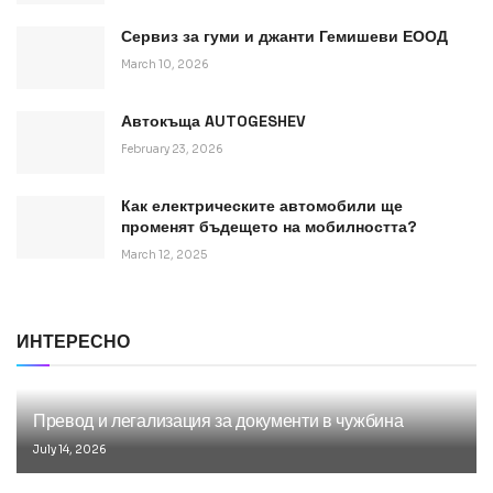
Сервиз за гуми и джанти Гемишеви ЕООД
March 10, 2026
Автокъща AUTOGESHEV
February 23, 2026
Как електрическите автомобили ще
променят бъдещето на мобилността?
March 12, 2025
ИНТЕРЕСНО
Превод и легализация за документи в чужбина
July 14, 2026