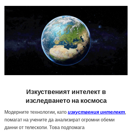
Изкуственият интелект в
изследването на космоса
Модерните технологии, като
изкуствения интелект
,
помагат на учените да анализират огромни обеми
данни от телескопи. Това подпомага