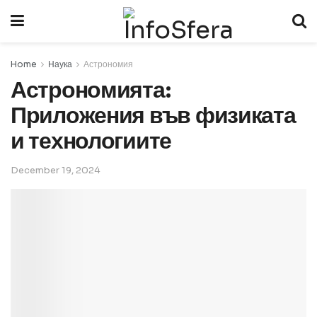
Home
Наука
Астрономия
Астрономията:
Приложения във физиката
и технологиите
December 19, 2024