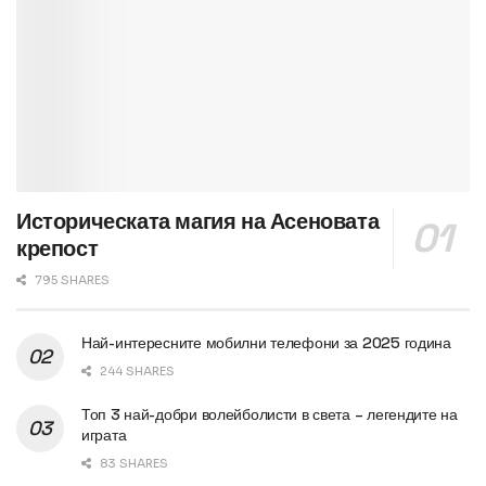
Историческата магия на Асеновата
крепост
795 SHARES
Най-интересните мобилни телефони за 2025 година
244 SHARES
Топ 3 най-добри волейболисти в света – легендите на
играта
83 SHARES