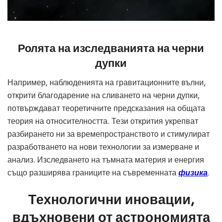
Ролята на изследванията на черни
дупки
Например, наблюденията на гравитационните вълни,
открити благодарение на сливането на черни дупки,
потвърждават теоретичните предсказания на общата
теория на относителността. Тези открития укрепват
разбирането ни за времепространството и стимулират
разработването на нови технологии за измерване и
анализ. Изследването на тъмната материя и енергия
също разширява границите на съвременната
физика
.
Технологични иновации,
вдъхновени от астрономията