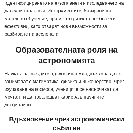
идентифицирането на екзопланети и изследването на
далечни галактики. Инструментите, базирани на
машинно обучение, правят откритията по-бързи и
ефективни, като отварят нови възможности за
разбиране на вселената.
Образователната роля на
астрономията
Науката за звездите вдъхновява младите хора да се
занимават с математика, физика
и инженерство. Чрез
изучаване на космоса, учениците се насърчават да
мечтаят и да преследват кариера в научните
дисциплини.
Вдъхновение чрез астрономически
събития