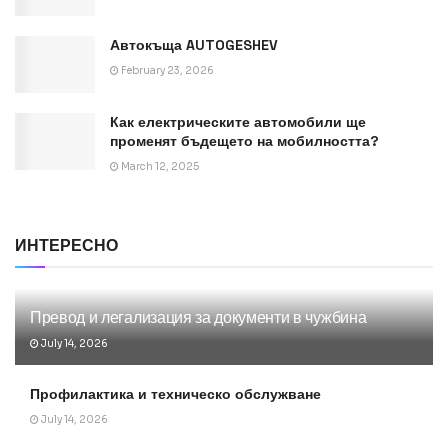
Автокъща AUTOGESHEV
February 23, 2026
Как електрическите автомобили ще
променят бъдещето на мобилността?
March 12, 2025
ИНТЕРЕСНО
Превод и легализация за документи в чужбина
July 14, 2026
Профилактика и техническо обслужване
July 14, 2026