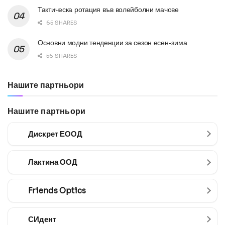
Тактическа ротация във волейболни мачове
65 SHARES
Основни модни тенденции за сезон есен-зима
56 SHARES
Нашите партньори
Нашите партньори
Дискрет ЕООД
Лактина ООД
Friends Optics
СИдент