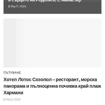
May 17, 2026
ПЪТУВАНЕ
Хотел Лотос Созопол – ресторант, морска
панорама и пълноценна почивка край плаж
Хармани
May 3, 2026