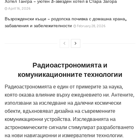
Хотел Тангра – уютен 3-звезден хотел в Стара Загора
April 16, 2026
Възрожденски къщи – родопска почивка с домашна храна,
забавления и забележителности
February 28, 2026
Радиоастрономията и
комуникационните технологии
Радиоастрономията е един от примерите за наука,
която оказва влияние върху ежедневието ни. Антените,
използвани за изследване на далечни космически
обекти, вдъхновяват дизайна на съвременните
комуникационни устройства. Изследванията на
астрономическите сигнали стимулират разработването
на нови навигационни и измервателни технологии.