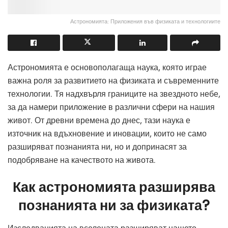
Астрономията: Приложения във физиката и технологиите
Астрономията е основополагаща наука, която играе
важна роля за развитието на физиката и съвременните
технологии. Тя надхвърля границите на звездното небе,
за да намери приложение в различни сфери на нашия
живот. От древни времена до днес, тази наука е
източник на вдъхновение и иновации, които не само
разширяват познанията ни, но и допринасят за
подобряване на качеството на живота.
Как астрономията разширява
познанията ни за физиката?