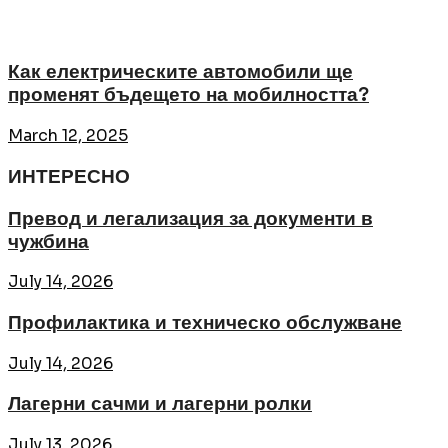
Как електрическите автомобили ще
променят бъдещето на мобилността?
March 12, 2025
ИНТЕРЕСНО
Превод и легализация за документи в
чужбина
July 14, 2026
Профилактика и техническо обслужване
July 14, 2026
Лагерни сачми и лагерни ролки
July 13, 2026