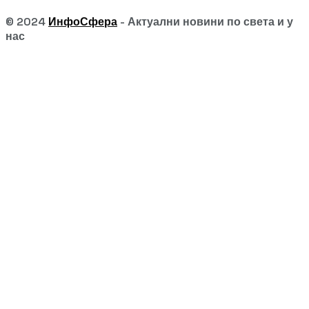
© 2024
ИнфоСфера
- Актуални новини по света и у
нас