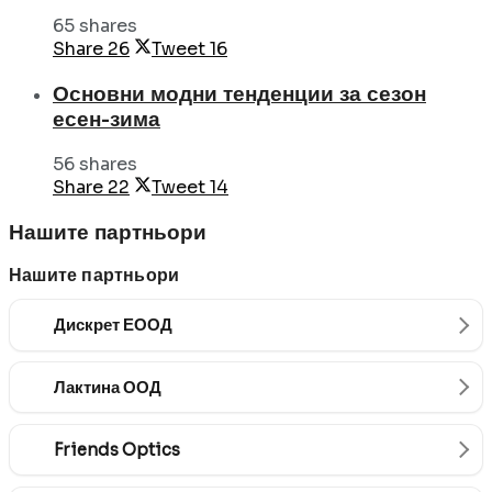
65 shares
Share
26
Tweet
16
Основни модни тенденции за сезон
есен-зима
56 shares
Share
22
Tweet
14
Нашите партньори
Нашите партньори
Дискрет ЕООД
Лактина ООД
Friends Optics