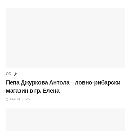
ОБЩИ
Пепа Джуркова Антола – ловно-рибарски
магазин в гр. Елена
June 19, 2026