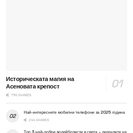
Историческата магия на
Асеновата крепост
795 SHARES
Най-интересните мобилни телефони за 2025 година
244 SHARES
Топ 3 най-добри волейболисти в света – легендите на