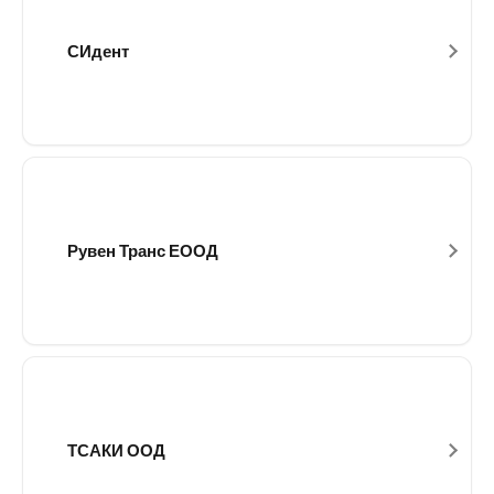
СИдент
Рувен Транс ЕООД
ТСАКИ ООД