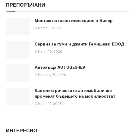
ПРЕПОРЪЧАНИ
Монтаж на газов инжекцион в Бисер
March 11, 2026
Сервиз за гуми и джанти Гемишеви ЕООД
March 10, 2026
Автокъща AUTOGESHEV
February 23, 2026
Как електрическите автомобили ще
променят бъдещето на мобилността?
March 12, 2025
ИНТЕРЕСНО