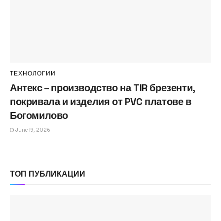
ТЕХНОЛОГИИ
Антекс – производство на TIR брезенти,
покривала и изделия от PVC платове в
Богомилово
June 19, 2026
ТОП ПУБЛИКАЦИИ