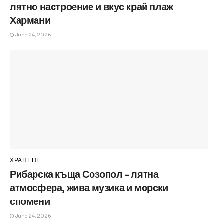
лятно настроение и вкус край плаж
Хармани
June 24, 2026
ХРАНЕНЕ
Рибарска къща Созопол – лятна
атмосфера, жива музика и морски
спомени
June 24, 2026