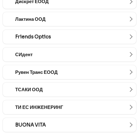
Дискрет ЕООД
Лактина ООД
Friends Optics
СИдент
Рувен Транс ЕООД
ТСАКИ ООД
ТИ ЕС ИНЖЕНЕРИНГ
BUONA VITA