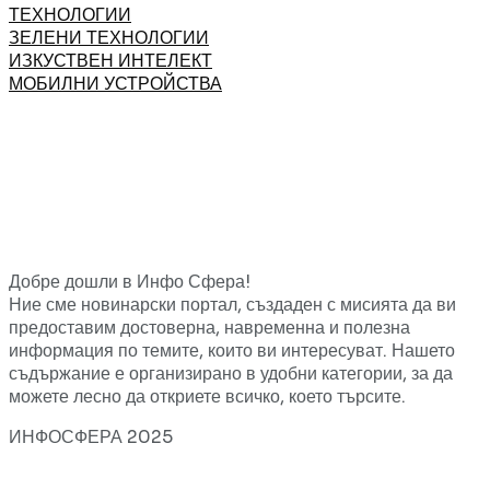
ТЕХНОЛОГИИ
ЗЕЛЕНИ ТЕХНОЛОГИИ
ИЗКУСТВЕН ИНТЕЛЕКТ
МОБИЛНИ УСТРОЙСТВА
Добре дошли в Инфо Сфера!
Ние сме новинарски портал, създаден с мисията да ви
предоставим достоверна, навременна и полезна
информация по темите, които ви интересуват. Нашето
съдържание е организирано в удобни категории, за да
можете лесно да откриете всичко, което търсите.
ИНФОСФЕРА 2025