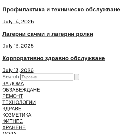
Профилактика и техническо обслужване
July 14, 2026
Лагерни сачми и лагерни ролки
July 13, 2026
Корпоративно здравно обслужване
July 13, 2026
Search
ЗА ДОМА
ОБЗАВЕЖДАНЕ
РЕМОНТ
ТЕХНОЛОГИИ
ЗДРАВЕ
КОЗМЕТИКА
ФИТНЕС
ХРАНЕНЕ
МОДА