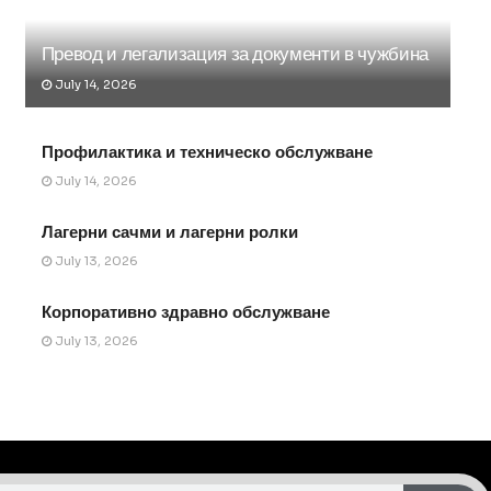
Превод и легализация за документи в чужбина
July 14, 2026
Профилактика и техническо обслужване
July 14, 2026
Лагерни сачми и лагерни ролки
July 13, 2026
Корпоративно здравно обслужване
July 13, 2026