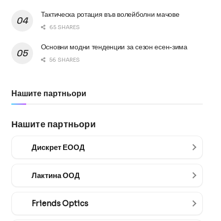
Тактическа ротация във волейболни мачове
65 SHARES
Основни модни тенденции за сезон есен-зима
56 SHARES
Нашите партньори
Нашите партньори
Дискрет ЕООД
Лактина ООД
Friends Optics