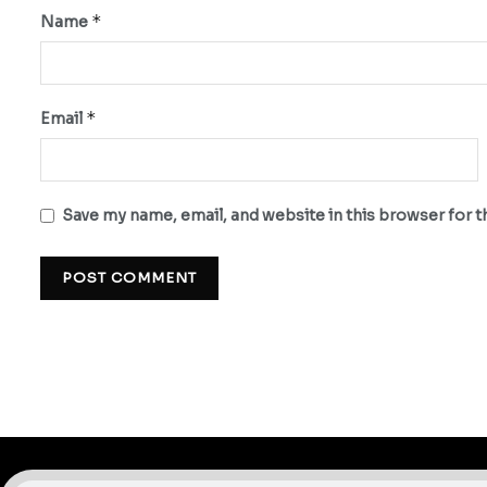
*
Name
*
Email
Save my name, email, and website in this browser for 