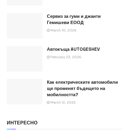
Сервиз за гуми и джанти
Гемишеви ЕООД
March 10, 2026
Автокъща AUTOGESHEV
February 23, 2026
Как електрическите автомобили
ще променят бъдещето на
мобилността?
March 12, 2025
ИНТЕРЕСНО