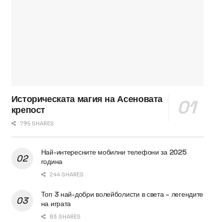
Историческата магия на Асеновата
крепост
795 SHARES
Най-интересните мобилни телефони за 2025
година
244 SHARES
Топ 3 най-добри волейболисти в света – легендите
на играта
83 SHARES