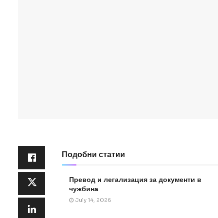
Подобни статии
Превод и легализация за документи в
чужбина
July 14, 2026