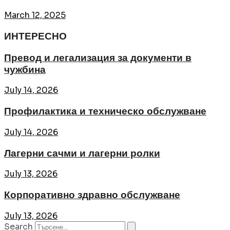
March 12, 2025
ИНТЕРЕСНО
Превод и легализация за документи в
чужбина
July 14, 2026
Профилактика и техническо обслужване
July 14, 2026
Лагерни сачми и лагерни ролки
July 13, 2026
Корпоративно здравно обслужване
July 13, 2026
Search