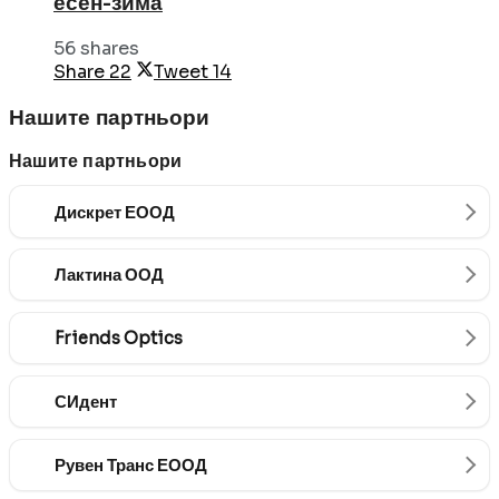
есен-зима
56 shares
Share
22
Tweet
14
Нашите партньори
Нашите партньори
Дискрет ЕООД
Лактина ООД
Friends Optics
СИдент
Рувен Транс ЕООД