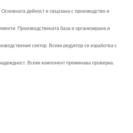
 Основната дейност е свързана с производство и
лиенти. Производствената база е организирана и
зводствения сектор. Всеки редуктор се изработва с
 надеждност. Всеки компонент преминава проверка.