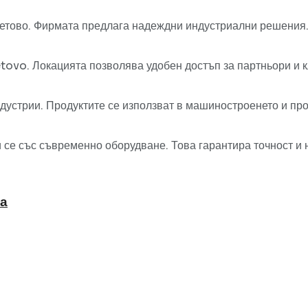
Ветово. Фирмата предлага надеждни индустриални решения.
tovo. Локацията позволява удобен достъп за партньори и к
устрии. Продуктите се използват в машиностроенето и прои
 се със съвременно оборудване. Това гарантира точност и
на