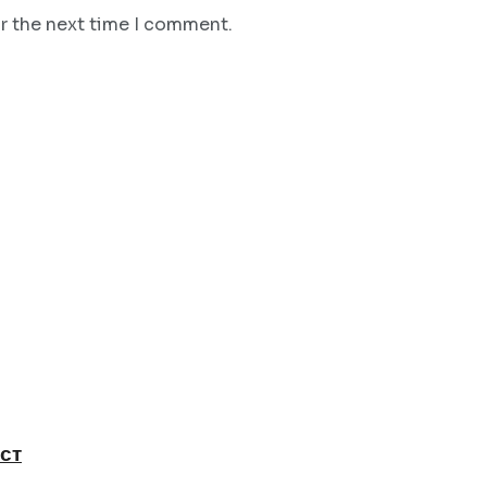
or the next time I comment.
ст