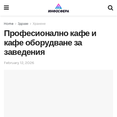
Home
Здраве
Хранене
Професионално кафе и
кафе оборудване за
заведения
February 12, 2026