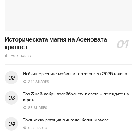
Историческата магия на Асеновата
крепост
795 SHARES
Най-интересните мобилни телефони за 2025 година
244 SHARES
Топ 3 най-добри волейболисти в света – легендите на
играта
83 SHARES
Тактическа ротация във волейболни мачове
65 SHARES