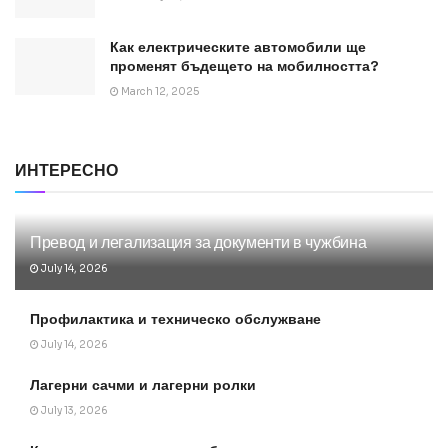
Как електрическите автомобили ще
променят бъдещето на мобилността?
March 12, 2025
ИНТЕРЕСНО
Превод и легализация за документи в чужбина
July 14, 2026
Профилактика и техническо обслужване
July 14, 2026
Лагерни сачми и лагерни ролки
July 13, 2026