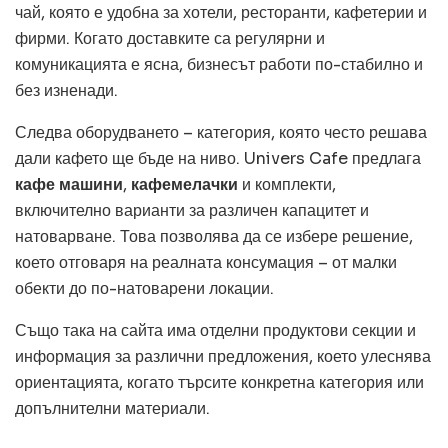
чай, която е удобна за хотели, ресторанти, кафетерии и
фирми. Когато доставките са регулярни и
комуникацията е ясна, бизнесът работи по-стабилно и
без изненади.
Следва оборудването – категория, която често решава
дали кафето ще бъде на ниво. Univers Cafe предлага
кафе машини
,
кафемелачки
и комплекти,
включително варианти за различен капацитет и
натоварване. Това позволява да се избере решение,
което отговаря на реалната консумация – от малки
обекти до по-натоварени локации.
Също така на сайта има отделни продуктови секции и
информация за различни предложения, което улеснява
ориентацията, когато търсите конкретна категория или
допълнителни материали.