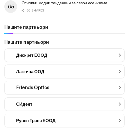
Основни модни тенденции за сезон есен-зима
56 SHARES
Нашите партньори
Нашите партньори
Дискрет ЕООД
Лактина ООД
Friends Optics
СИдент
Рувен Транс ЕООД