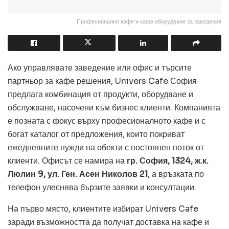
Професионално кафе и кафе оборудване за заведения
Ако управлявате заведение или офис и търсите
партньор за кафе решения, Univers Cafe София
предлага комбинация от продукти, оборудване и
обслужване, насочени към бизнес клиенти. Компанията
е позната с фокус върху професионалното кафе и с
богат каталог от предложения, които покриват
ежедневните нужди на обекти с постоянен поток от
клиенти. Офисът се намира на
гр. София, 1324, ж.к.
Люлин 9, ул. Ген. Асен Николов 21
, а връзката по
телефон улеснява бързите заявки и консултации.
На първо място, клиентите избират Univers Cafe
заради възможността да получат доставка на кафе и