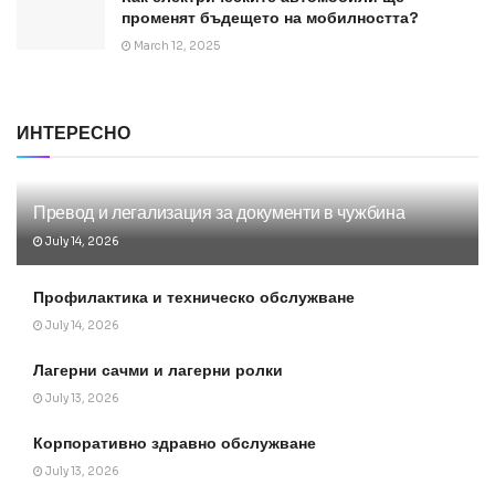
променят бъдещето на мобилността?
March 12, 2025
ИНТЕРЕСНО
Превод и легализация за документи в чужбина
July 14, 2026
Профилактика и техническо обслужване
July 14, 2026
Лагерни сачми и лагерни ролки
July 13, 2026
Корпоративно здравно обслужване
July 13, 2026