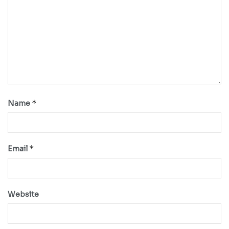
*
Name
*
Email
Website