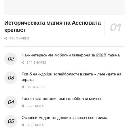
Историческата магия на Асеновата
крепост
795 SHARES
Най-интересните мобилни телефони за 2025 година
244 SHARES
Топ 3 най-добри волейболисти в света – легендите на
играта
83 SHARES
Тактическа ротация във волейболни мачове
65 SHARES
Основни модни тенденции за сезон есен-зима
56 SHARES