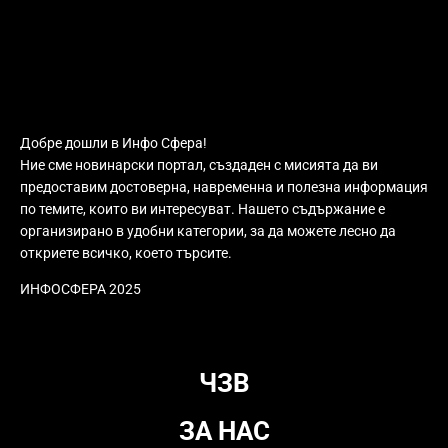
Добре дошли в Инфо Сфера!
Ние сме новинарски портал, създаден с мисията да ви
предоставим достоверна, навременна и полезна информация
по темите, които ви интересуват. Нашето съдържание е
организирано в удобни категории, за да можете лесно да
откриете всичко, което търсите.
ИНФОСФЕРА 2025
ЧЗВ
ЗА НАС