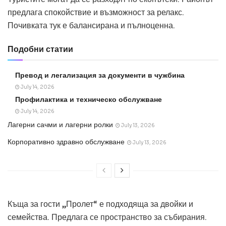
предлага спокойствие и възможност за релакс.
Почивката тук е балансирана и пълноценна.
Подобни статии
Превод и легализация за документи в чужбина
July 14, 2026
Профилактика и техническо обслужване
July 14, 2026
Лагерни сачми и лагерни ролки
July 13, 2026
Корпоративно здравно обслужване
July 13, 2026
Къща за гости „Пролет“ е подходяща за двойки и
семейства. Предлага се пространство за събирания.