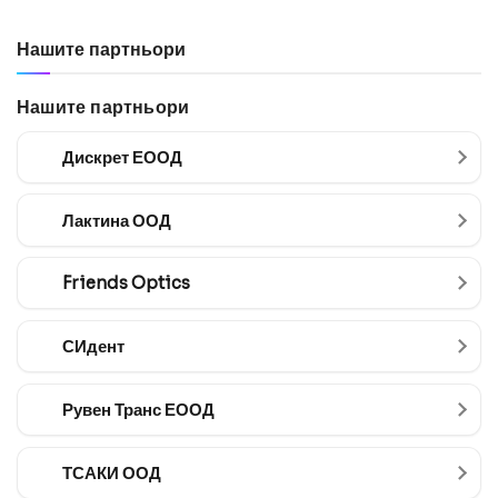
Нашите партньори
Нашите партньори
Дискрет ЕООД
Лактина ООД
Friends Optics
СИдент
Рувен Транс ЕООД
ТСАКИ ООД