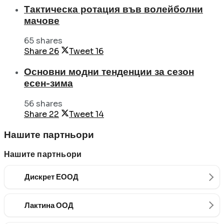
Тактическа ротация във волейболни
мачове
65 shares
Share
26
Tweet
16
Основни модни тенденции за сезон
есен-зима
56 shares
Share
22
Tweet
14
Нашите партньори
Нашите партньори
Дискрет ЕООД
Лактина ООД