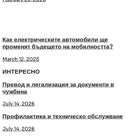
Как електрическите автомобили ще
променят бъдещето на мобилността?
March 12, 2025
ИНТЕРЕСНО
Превод и легализация за документи в
чужбина
July 14, 2026
Профилактика и техническо обслужване
July 14, 2026