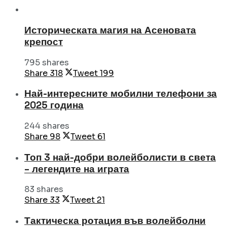
Историческата магия на Асеновата
крепост
795 shares
Share
318
Tweet
199
Най-интересните мобилни телефони за
2025 година
244 shares
Share
98
Tweet
61
Топ 3 най-добри волейболисти в света
– легендите на играта
83 shares
Share
33
Tweet
21
Тактическа ротация във волейболни