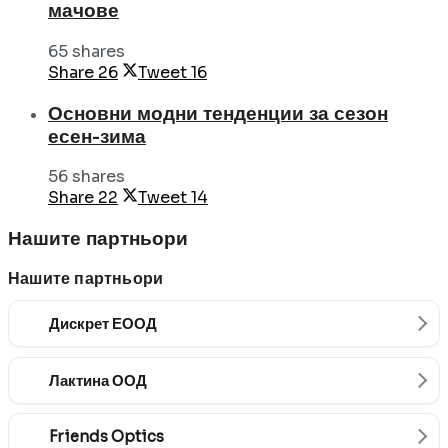
мачове
65 shares
Share
26
Tweet
16
Основни модни тенденции за сезон
есен-зима
56 shares
Share
22
Tweet
14
Нашите партньори
Нашите партньори
Дискрет ЕООД
Лактина ООД
Friends Optics