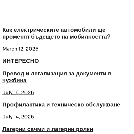
Как електрическите автомобили ще
променят бъдещето на мобилността?
March 12, 2025
ИНТЕРЕСНО
Превод и легализация за документи в
чужбина
July 14, 2026
Профилактика и техническо обслужване
July 14, 2026
Лагерни сачми и лагерни ролки