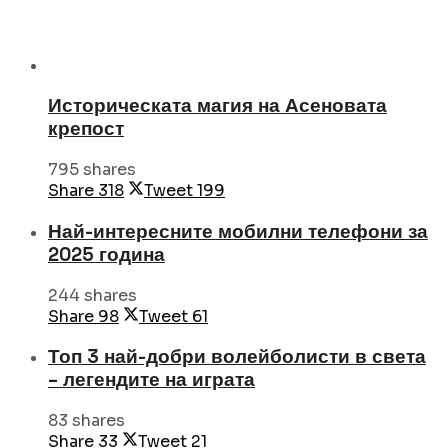
Историческата магия на Асеновата
крепост
795 shares
Share
318
Tweet
199
Най-интересните мобилни телефони за
2025 година
244 shares
Share
98
Tweet
61
Топ 3 най-добри волейболисти в света
– легендите на играта
83 shares
Share
33
Tweet
21