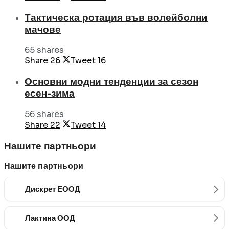
Тактическа ротация във волейболни
мачове
65 shares
Share
26
Tweet
16
Основни модни тенденции за сезон
есен-зима
56 shares
Share
22
Tweet
14
Нашите партньори
Нашите партньори
Дискрет ЕООД
Лактина ООД