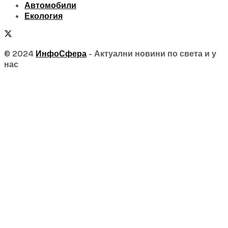
Автомобили
Екология
© 2024
ИнфоСфера
- Актуални новини по света и у
нас