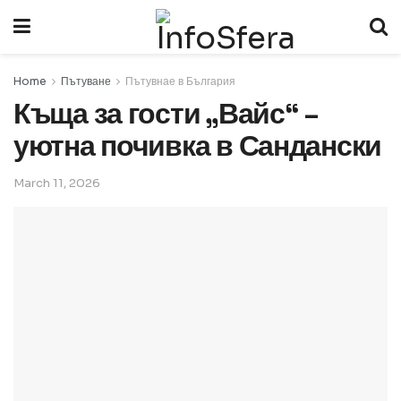
Home
Пътуване
Пътувнае в България
Къща за гости „Вайс“ –
уютна почивка в Сандански
March 11, 2026