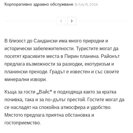
Корпоративно здравно обслужване
July 13, 2026
В близост до Сандански има много природни и
исторически забележителности. Туристите могат да
посетят красивите места в Пирин планина. Районът
предлага възможности за разходки, екотуризъм и
планински преходи. Градът е известен и със своите
минерални извори.
Къща за гости „Вайс“ е подходяща както за кратка
почивка, така и за по-дълъг престой. Гостите могат да
се насладят на спокойна атмосфера и удобство.
Мястото предлага приятна обстановка и
гостоприемство.