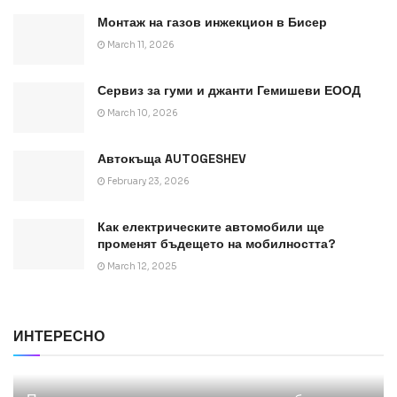
Монтаж на газов инжекцион в Бисер
March 11, 2026
Сервиз за гуми и джанти Гемишеви ЕООД
March 10, 2026
Автокъща AUTOGESHEV
February 23, 2026
Как електрическите автомобили ще
променят бъдещето на мобилността?
March 12, 2025
ИНТЕРЕСНО