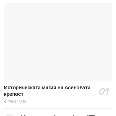
Историческата магия на Асеновата
крепост
795 SHARES