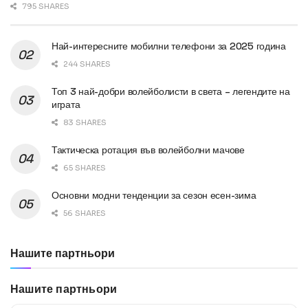
795 SHARES
Най-интересните мобилни телефони за 2025 година
244 SHARES
Топ 3 най-добри волейболисти в света – легендите на
играта
83 SHARES
Тактическа ротация във волейболни мачове
65 SHARES
Основни модни тенденции за сезон есен-зима
56 SHARES
Нашите партньори
Нашите партньори