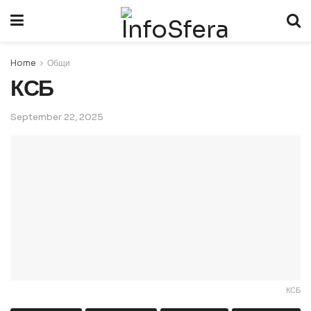
Home
Общи
КСБ
September 22, 2025
КСБ