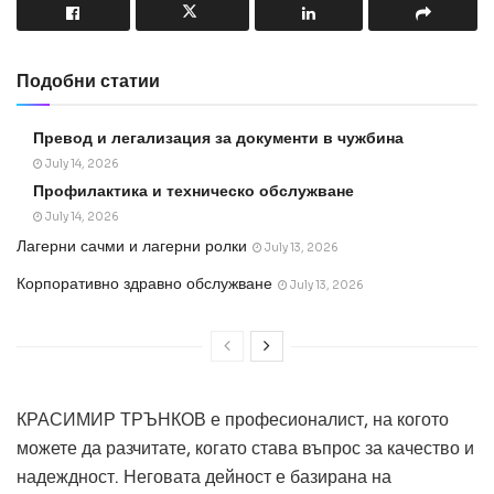
Подобни статии
Превод и легализация за документи в чужбина
July 14, 2026
Профилактика и техническо обслужване
July 14, 2026
Лагерни сачми и лагерни ролки
July 13, 2026
Корпоративно здравно обслужване
July 13, 2026
КРАСИМИР ТРЪНКОВ е професионалист, на когото
можете да разчитате, когато става въпрос за качество и
надеждност. Неговата дейност е базирана на