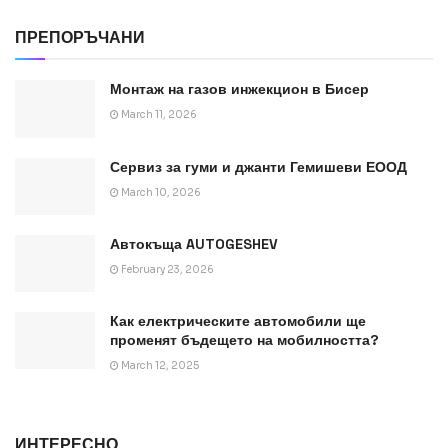
ПРЕПОРЪЧАНИ
Монтаж на газов инжекцион в Бисер
March 11, 2026
Сервиз за гуми и джанти Гемишеви ЕООД
March 10, 2026
Автокъща AUTOGESHEV
February 23, 2026
Как електрическите автомобили ще
променят бъдещето на мобилността?
March 12, 2025
ИНТЕРЕСНО