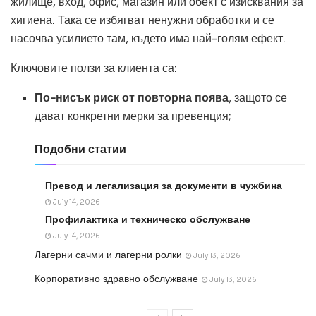
жилище, вход, офис, магазин или обект с изисквания за
хигиена. Така се избягват ненужни обработки и се
насочва усилието там, където има най-голям ефект.
Ключовите ползи за клиента са:
По-нисък риск от повторна поява
, защото се
дават конкретни мерки за превенция;
Подобни статии
Превод и легализация за документи в чужбина
July 14, 2026
Профилактика и техническо обслужване
July 14, 2026
Лагерни сачми и лагерни ролки
July 13, 2026
Корпоративно здравно обслужване
July 13, 2026