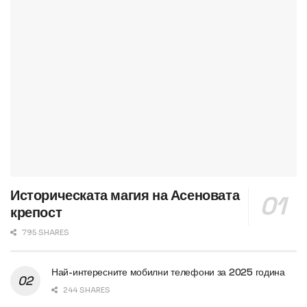
Историческата магия на Асеновата
крепост
795 SHARES
Най-интересните мобилни телефони за 2025 година
244 SHARES