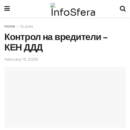
Home
За дома
Контрол на вредители –
КЕН ДДД
February 13, 2026