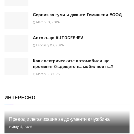
Сервиз за гуми и джанти Гемишеви ЕООД
March 10, 2026
Автокъща AUTOGESHEV
February 23, 2026
Как електрическите автомобили ще
променят бъдещето на мобилността?
March 12, 2025
ИНТЕРЕСНО
Превод и легализация за документи в чужбина
July 14, 2026